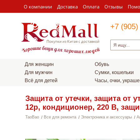
О компании
Доставка
Оплата
Отзывы
Пом
+7 (905)
Для женщин
Обувь
Для мужчин
Сумки, кошельки
Всё для детей
Часы, очки, украш
Защита от утечки, защита от
12p, кондиционер, 220 В, защи
TaoBao
Все для ремонта
Электроника и аксессуары
А