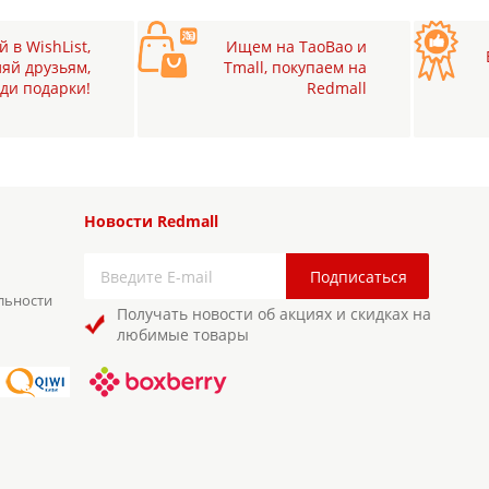
 в WishList,
Ищем на TaoBao и
яй друзьям,
Tmall, покупаем на
ди подарки!
Redmall
Новости Redmall
льности
Получать новости об акциях и скидках на
любимые товары