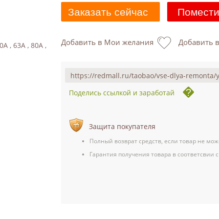
Заказать сейчас
Помести
Добавить в Мои желания
Добавить 
0A , 63A , 80A ,
Поделись ссылкой и заработай
Защита покупателя
Полный возврат средств, если товар не мож
Гарантия получения товара в соответсвии с