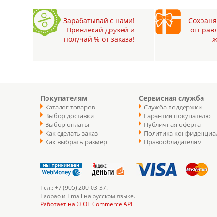
Зарабатывай с нами!
Сохраняй
Привлекай друзей и
отправл
получай % от заказа!
ж
Покупателям
Сервисная служба
Каталог товаров
Служба поддержки
Выбор доставки
Гарантии покупателю
Выбор оплаты
Публичная оферта
Как сделать заказ
Политика конфиденциа
Как выбрать размер
Правообладателям
Тел.: +7 (905) 200-03-37.
Taobao и Tmall на русском языке.
Работает на © OT Commerce API