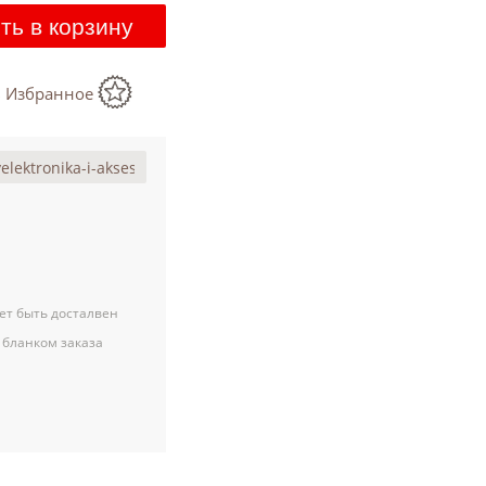
ть в корзину
в Избранное
ет быть досталвен
 бланком заказа