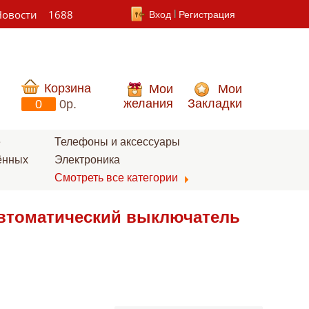
Новости
1688
Вход
Регистрация
Корзина
Мои
Мои
желания
Закладки
0
0p.
е
Телефоны и аксессуары
ённых
Электроника
Смотреть все категории
автоматический выключатель