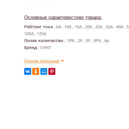
Основные характеристики товара:
Рейтинг тока
: 6A , 10A , 16A , 20A , 25A , 32A , 40A , 5
100A , 125A
Поляк количество
: 1PN , 2P , 3P , 3PN , 4p
Бренд
: CHNT
Полное описание