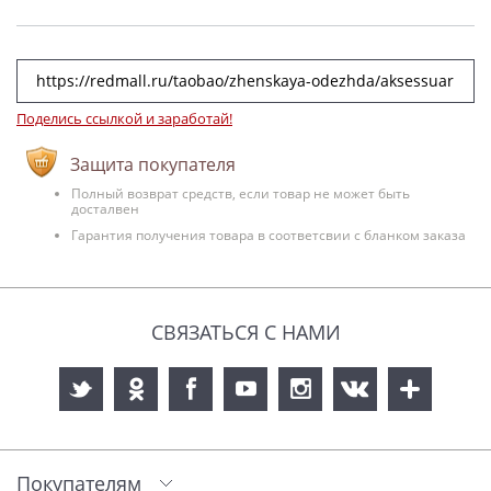
Поделись ссылкой и заработай!
Защита покупателя
Полный возврат средств, если товар не может быть
досталвен
Гарантия получения товара в соответсвии с бланком заказа
СВЯЗАТЬСЯ С НАМИ
Покупателям