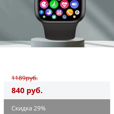
1189руб.
840 руб.
Скидка
29
%