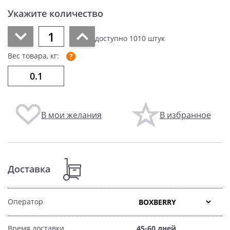
Укажите количество
доступно
1010
штук
Вес товара, кг:
В мои желания
В избранное
Доставка
Оператор
Время доставки
45-60 дней