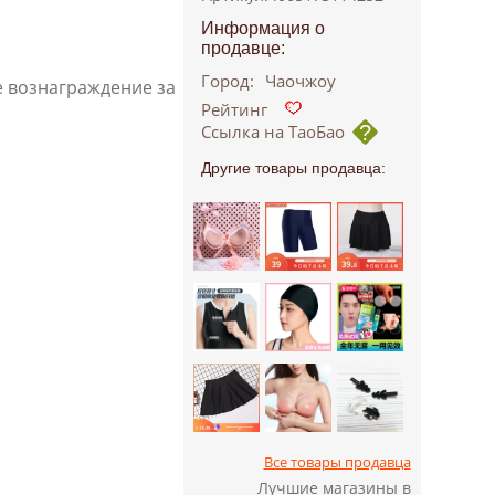
Информация о
продавце:
Город:
Чаочжоу
е вознаграждение за
Рейтинг
Ссылка на ТаоБао
Другие товары продавца:
Все товары продавца
Лучшие магазины в