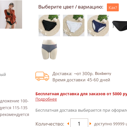
Выберите цвет / вариацию:
Как?
Доставка:
от 300
р.
вый
Время доставки
45-60
дней
Бесплатная доставка для заказов от 5000 р
Подробнее
редложение 100-
уется 115-135
Бесплатная доставка выбирается при оформл
L рекомендуется
Количество:
доступно
99999
ш