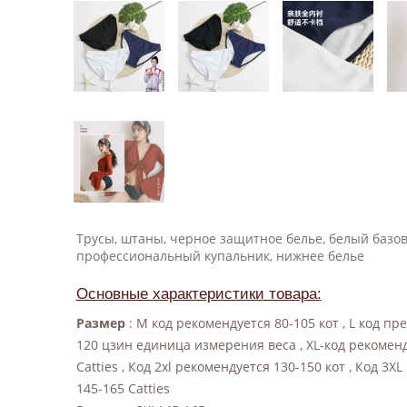
Трусы, штаны, черное защитное белье, белый базо
профессиональный купальник, нижнее белье
Основные характеристики товара:
Размер
: M код рекомендуется 80-105 кот , L код п
120 цзин единица измерения веса , XL-код рекоменд
Catties , Код 2xl рекомендуется 130-150 кот , Код 3X
145-165 Catties