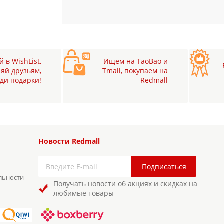
 в WishList,
Ищем на TaoBao и
яй друзьям,
Tmall, покупаем на
ди подарки!
Redmall
Новости Redmall
льности
Получать новости об акциях и скидках на
любимые товары