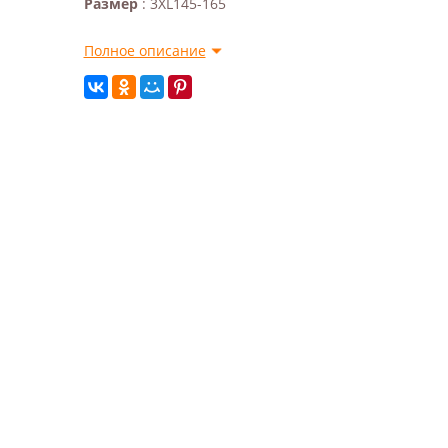
Размер
: 3XL145-165
Полное описание