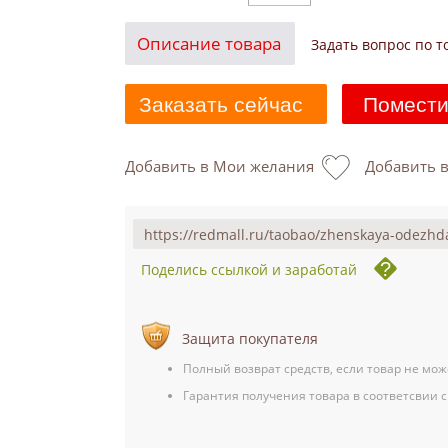
Описание товара
Задать вопрос по т
Заказать сейчас
Помести
Добавить в Мои желания
Добавить 
Поделись ссылкой и заработай
Защита покупателя
Полный возврат средств, если товар не мож
Гарантия получения товара в соответсвии с