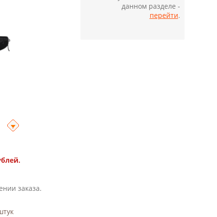
данном разделе -
перейти
.
ублей.
ении заказа.
тук