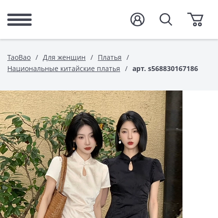
TaoBao
Для женщин
Платья
Национальные китайские платья
арт. s568830167186