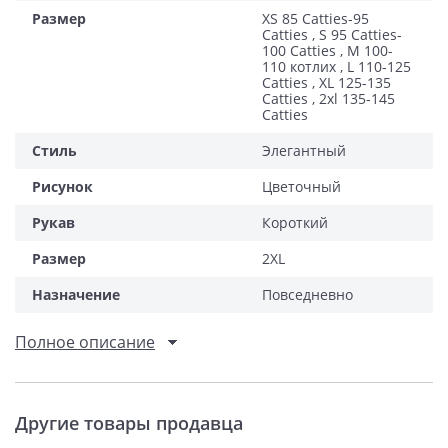
Размер
XS 85 Catties-95
Catties , S 95 Catties-
100 Catties , М 100-
110 котлих , L 110-125
Catties , XL 125-135
Catties , 2xl 135-145
Catties
Стиль
Элегантный
Рисунок
Цветочный
Рукав
Короткий
Размер
2XL
Назначение
Повседневно
Полное описание
Другие товары продавца