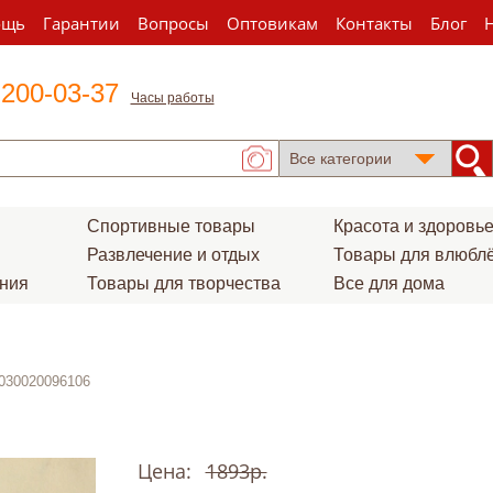
ощь
Гарантии
Вопросы
Оптовикам
Контакты
Блог
 200-03-37
Часы работы
Спортивные товары
Красота и здоровь
Развлечение и отдых
Товары для влюбл
ения
Товары для творчества
Все для дома
l030020096106
Цена:
1893р.