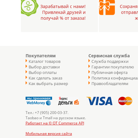
Зарабатывай с нами!
Сохраняй
Привлекай друзей и
отправл
получай % от заказа!
ж
Покупателям
Сервисная служба
Каталог товаров
Служба поддержки
Выбор доставки
Гарантии покупателю
Выбор оплаты
Публичная оферта
Как сделать заказ
Политика конфиденциа
Как выбрать размер
Правообладателям
Тел.: +7 (905) 200-03-37.
Taobao и Tmall на русском языке.
Работает на © OT Commerce API
Мобильная версия сайта