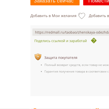
Заказать сейчас
Помести
Добавить в Мои желания
Добавить 
Поделись ссылкой и заработай
Защита покупателя
Полный возврат средств, если товар не мож
Гарантия получения товара в соответсвии с