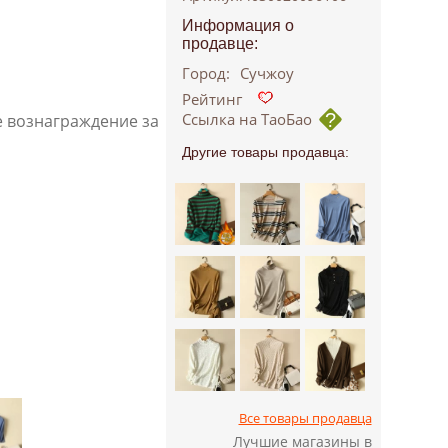
Информация о
продавце:
Город:
Сучжоу
Рейтинг
Ссылка на ТаоБао
е вознаграждение за
Другие товары продавца:
Все товары продавца
Лучшие магазины в