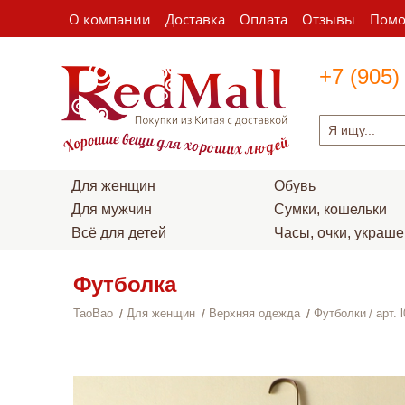
О компании
Доставка
Оплата
Отзывы
Пом
+7 (905)
Для женщин
Обувь
Для мужчин
Сумки, кошельки
Всё для детей
Часы, очки, украш
Футболка
TaoBao
Для женщин
Верхняя одежда
Футболки
арт. 