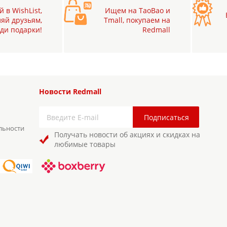
 в WishList,
Ищем на TaoBao и
яй друзьям,
Tmall, покупаем на
ди подарки!
Redmall
Новости Redmall
льности
Получать новости об акциях и скидках на
любимые товары