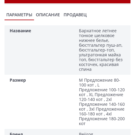
ПАРАМЕТРЫ
ОПИСАНИЕ
ПРОДАВЕЦ
Название
Бархатное летнее
тонкое шелковое
нижнее белье,
бюстгальтер пуш-ап,
бюстгальтер-топ,
ультратонкая майка
топ, бюстгальтер без
косточек, красивая
спина
Размер
M Предложение 80-
100 кот , L
Предложение 100-120
кот , XL Предложение
120-140 кот , 2xl
Предложение 140-160
кот , 3xl Предложение
160-180 кот , 4xl
Предложение 180-200
кот
Бренд
Bejirog