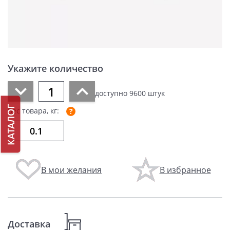
Укажите количество
доступно
9600
штук
КАТАЛОГ
Вес товара, кг:
В мои желания
В избранное
Доставка