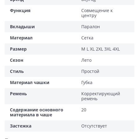
Функция
Совмещение к
центру
Вкладыши
Паралон
Материал
Сетка
Размер
M L XL 2XL 3XL 4XL
Сезон
Лето
Стиль
Простой
Материал чашки
Губка
Ремень
Корректирующий
ремень
Содержание основного
20
материала в чаше
Застежка
Отсутствует