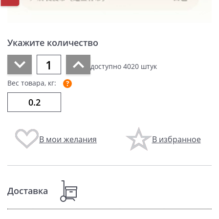
Укажите количество
доступно
4020
штук
Вес товара, кг:
В мои желания
В избранное
Доставка