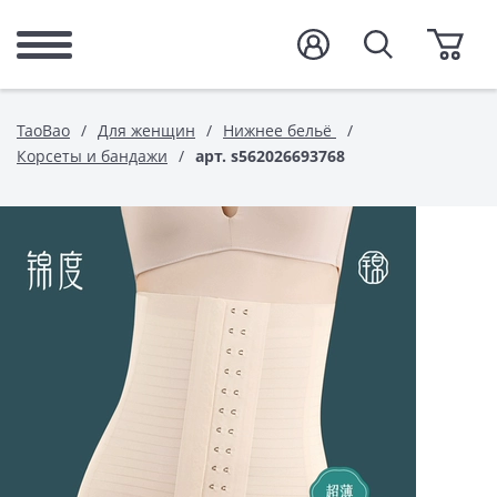
TaoBao
Для женщин
Нижнее бельё
Корсеты и бандажи
арт. s562026693768