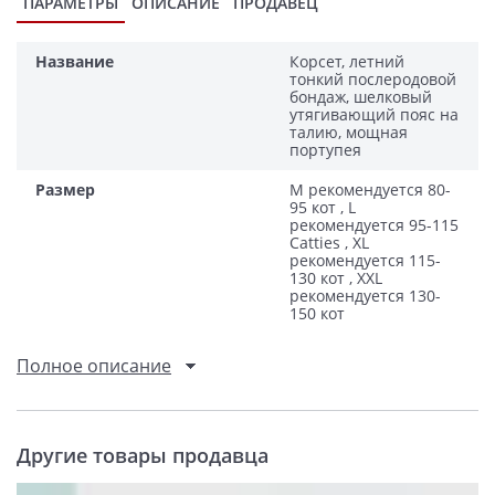
ПАРАМЕТРЫ
ОПИСАНИЕ
ПРОДАВЕЦ
Название
Корсет, летний
тонкий послеродовой
бондаж, шелковый
утягивающий пояс на
талию, мощная
портупея
Размер
М рекомендуется 80-
95 кот , L
рекомендуется 95-115
Catties , XL
рекомендуется 115-
130 кот , XXL
рекомендуется 130-
150 кот
Полное описание
Другие товары продавца