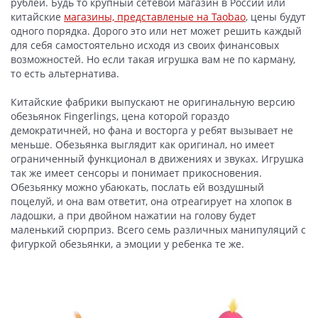
рублей. Будь то крупный сетевой магазин в России или
китайские
магазины, представленые на Taobao
, цены будут
одного порядка. Дорого это или нет может решить каждый
для себя самостоятельно исходя из своих финансовых
возможностей. Но если такая игрушка вам не по карману,
то есть альтернатива.
Китайские фабрики выпускают не оригинальную версию
обезьянок Fingerlings, цена которой гораздо
демократичней, но фана и восторга у ребят вызывает не
меньше. Обезьянка выглядит как оригинал, но имеет
ограниченный функционал в движениях и звуках. Игрушка
так же имеет сенсоры и понимает прикосновения.
Обезьянку можно убаюкать, послать ей воздушный
поцелуй, и она вам ответит, она отреагирует на хлопок в
ладошки, а при двойном нажатии на голову будет
маленький сюрприз. Всего семь различных манипуляций с
фигуркой обезьянки, а эмоции у ребенка те же.