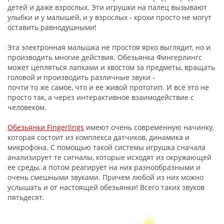
детей и даже взрослых. Эти игрушки на палец вызывают
улыбки и у малышей, и у взрослых - крохи просто не могут
оставить равнодушными!
Эта электронная малышка не простоя ярко выглядит, но и
производить многие действия. Обезьянка Фингерлингс
может цепляться лапками и хвостом за предметы, вращать
головой и производить различные звуки -
почти то же самое, что и ее живой прототип. И всё это не
просто так, а через интерактивное взаимодействие с
человеком.
Обезьянки Fingerlings
имеют очень современную начинку,
которая состоит из комплекса датчиков, динамика и
микрофона. С помощью такой системы игрушка сначала
анализирует те сигналы, которые исходят из окружающей
ее среды, а потом реагирует на них разнообразными и
очень смешными звуками. Причем любой из них можно
услышать и от настоящей обезьянки! Всего таких звуков
пятьдесят.