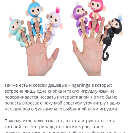
Так же есть и совсем дешёвые Fingerlings в которых
встроена лишь одна кнопка и такую игрушку язык не
поворачивается назвать интерактивной, но что бы не
попасть впросак с покупкой советуем уточнить у наших
менеджеров о функционале выбранной вами игрушки.
Подводя итог, можно сказать, что эта игрушка, высота
которой - всего тринадцать сантиметров, станет
прекрасным компаньоном для ребенка любого возраста и