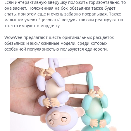
Если интерактивную зверушку положить горизонтально, то
она заснет. Положенная на бок, обезьянка также будет
спать, при этом еще и очень забавно похрапывая. Также
малышки умеют "целовать" воздух - так они реагируют на
то, что им дуют в мордочку.
WowWee предлагают шесть оригинальных расцветок
обезьянок и эксклюзивные модели, среди которых
особенной популярностью пользуются единороги.