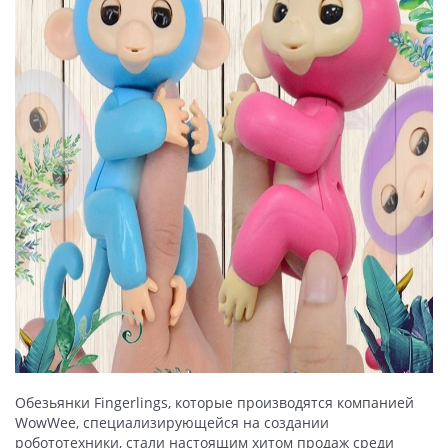
Обезьянки Fingerlings, которые производятся компанией
WowWee, специализирующейся на создании
робототехники, стали настоящим хитом продаж среди