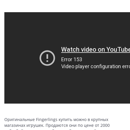
Оригинальные Fingerlings купить можно в крупных
магазинах игрушек. Продаются они по цене от 2000