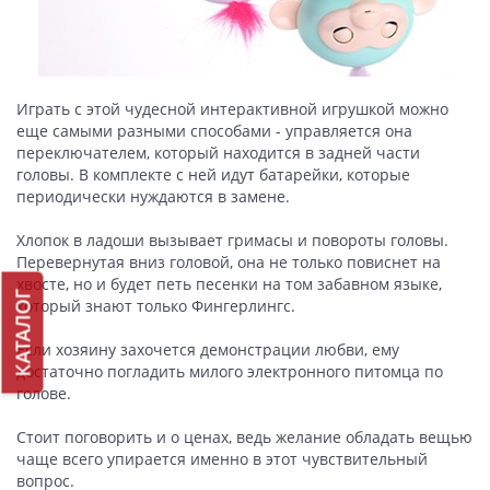
Играть с этой чудесной интерактивной игрушкой можно
еще самыми разными способами - управляется она
переключателем, который находится в задней части
головы. В комплекте с ней идут батарейки, которые
периодически нуждаются в замене.
Хлопок в ладоши вызывает гримасы и повороты головы.
Перевернутая вниз головой, она не только повиснет на
хвосте, но и будет петь песенки на том забавном языке,
КАТАЛОГ
который знают только Фингерлингс.
Если хозяину захочется демонстрации любви, ему
достаточно погладить милого электронного питомца по
голове.
Стоит поговорить и о ценах, ведь желание обладать вещью
чаще всего упирается именно в этот чувствительный
вопрос.