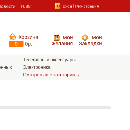
Новости
1688
Вход
Регистрация
Корзина
Мои
Мои
желания
Закладки
0
0p.
е
Телефоны и аксессуары
ённых
Электроника
Смотреть все категории