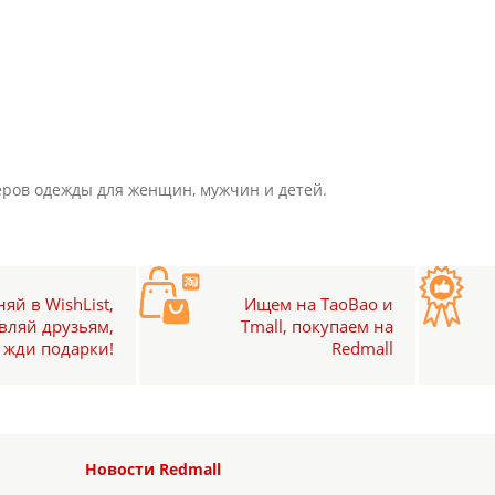
еров одежды для женщин, мужчин и детей.
яй в WishList,
Ищем на TaoBao и
вляй друзьям,
Tmall, покупаем на
жди подарки!
Redmall
Новости Redmall