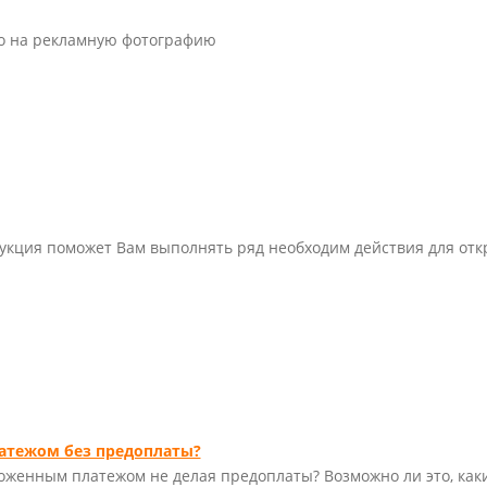
ко на рекламную фотографию
трукция поможет Вам выполнять ряд необходим действия для от
атежом без предоплаты?
аложенным платежом не делая предоплаты? Возможно ли это, как