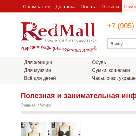
О компании
Доставка
Оплата
Отзывы
Пом
+7 (905)
Для женщин
Обувь
Для мужчин
Сумки, кошельки
Всё для детей
Часы, очки, украш
Полезная и занимательная ин
Главная
Чтиво