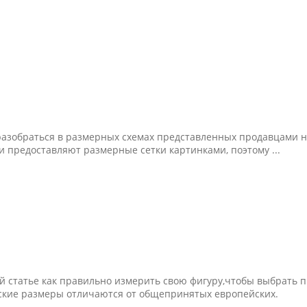
 разобраться в размерных схемах представленных продавцами н
и предоставляют размерные сетки картинками, поэтому ...
й статье как правильно измерить свою фигуру,чтобы выбрать 
айские размеры отличаются от общепринятых европейских.