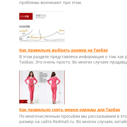
проблемы возникают при этом.
Как правильно выбрать размер на Таобао
В этом разделе представлена информация о том, как
ТаоБао. Это очень просто. Во многих случаях продавц
Как правильно снять мерки одежды для Таобао
По многочисленным просьбам мы рассказываем в это
размер на сайте Redmall.ru. Во многих случаях, кит