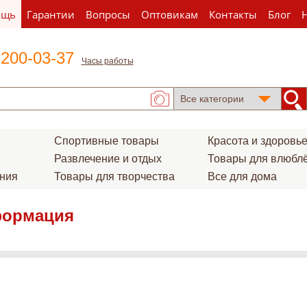
ощь
Гарантии
Вопросы
Оптовикам
Контакты
Блог
 200-03-37
Часы работы
Спортивные товары
Красота и здоровь
Развлечение и отдых
Товары для влюбл
ения
Товары для творчества
Все для дома
формация