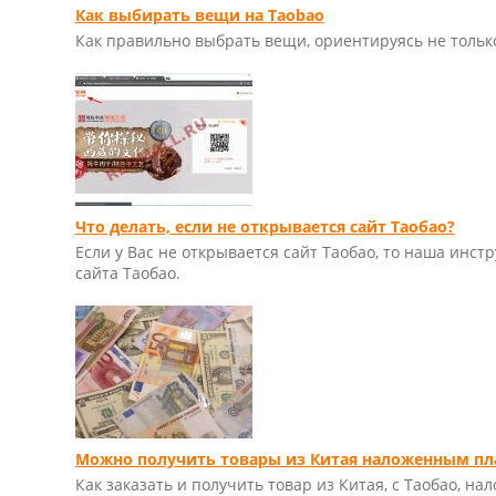
Как выбирать вещи на Taobao
Как правильно выбрать вещи, ориентируясь не толь
Что делать, если не открывается сайт Таобао?
Если у Вас не открывается сайт Таобао, то наша инс
сайта Таобао.
Можно получить товары из Китая наложенным пл
Как заказать и получить товар из Китая, с Таобао, н