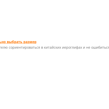
ьно выбрать размер
елю сориентироваться в китайских иероглифах и не ошибитьс