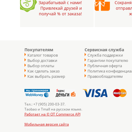
Зарабатывай с нами!
Сохраняй
Привлекай друзей и
отправл
получай % от заказа!
ж
Покупателям
Сервисная служба
Каталог товаров
Служба поддержки
Выбор доставки
Гарантии покупателю
Выбор оплаты
Публичная оферта
Как сделать заказ
Политика конфиденциа
Как выбрать размер
Правообладателям
Тел.: +7 (905) 200-03-37.
Taobao и Tmall на русском языке.
Работает на © OT Commerce API
Мобильная версия сайта