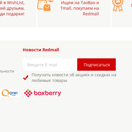
 в WishList,
Ищем на TaoBao и
яй друзьям,
Tmall, покупаем на
ди подарки!
Redmall
Новости Redmall
льности
Получать новости об акциях и скидках на
любимые товары