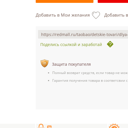
Добавить в Мои желания
Добавить 
Поделись ссылкой и заработай
Защита покупателя
Полный возврат средств, если товар не мож
Гарантия получения товара в соответсвии с