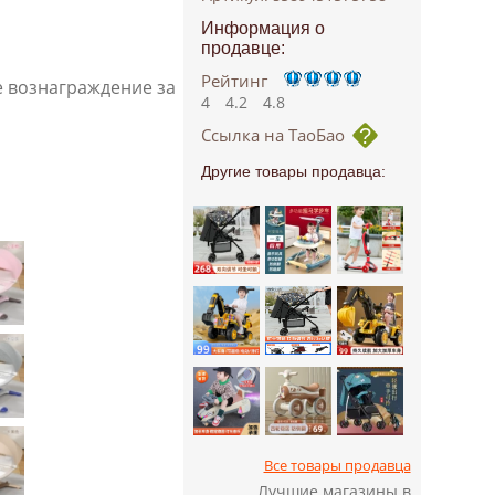
Информация о
продавце:
Рейтинг
е вознаграждение за
4
4.2
4.8
Ссылка на ТаоБао
Другие товары продавца:
Все товары продавца
Лучшие магазины в