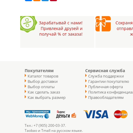
Зарабатывай с нами!
Сохраняй
Привлекай друзей и
отправл
получай % от заказа!
ж
Покупателям
Сервисная служба
Каталог товаров
Служба поддержки
Выбор доставки
Гарантии покупателю
Выбор оплаты
Публичная оферта
Как сделать заказ
Политика конфиденциа
Как выбрать размер
Правообладателям
Тел.: +7 (905) 200-03-37.
Taobao и Tmall на русском языке.