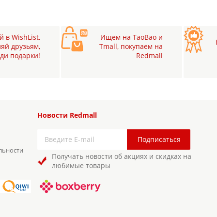
 в WishList,
Ищем на TaoBao и
яй друзьям,
Tmall, покупаем на
ди подарки!
Redmall
Новости Redmall
льности
Получать новости об акциях и скидках на
любимые товары