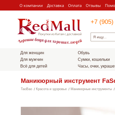
О компании
Доставка
Оплата
Отзывы
Пом
+7 (905)
Для женщин
Обувь
Для мужчин
Сумки, кошельки
Всё для детей
Часы, очки, украш
Маникюрный инструмент FaS
TaoBao
Красота и здоровье
Маникюрные инструменты