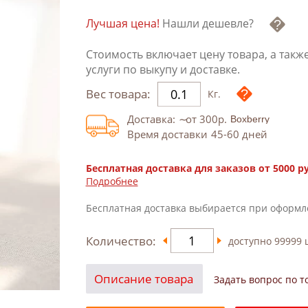
Лучшая цена!
Нашли дешевле?
Стоимость включает цену товара, а такж
услуги по выкупу и доставке.
Вес товара:
Кг.
Доставка:
от 300
р.
Время доставки
45-60
дней
Бесплатная доставка для заказов от 5000 р
Подробнее
Бесплатная доставка выбирается при оформл
Количество:
доступно
99999
ш
Описание товара
Задать вопрос по т