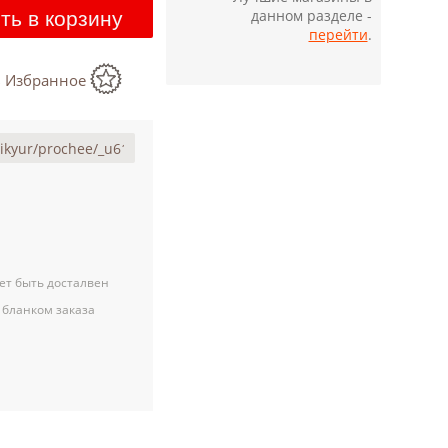
данном разделе -
ть в корзину
перейти
.
в Избранное
ет быть досталвен
 бланком заказа