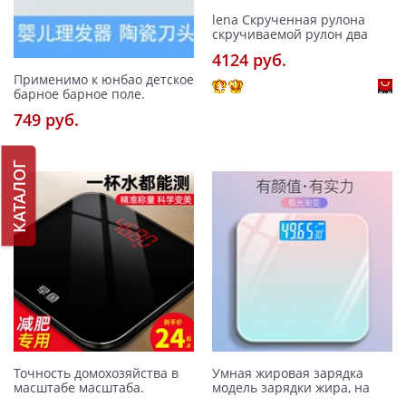
lena Скрученная рулона
скручиваемой рулон два
4124 pуб.
Применимо к юнбао детское
барное барное поле.
749 pуб.
КАТАЛОГ
Точность домохозяйства в
Умная жировая зарядка
масштабе масштаба.
модель зарядки жира, на