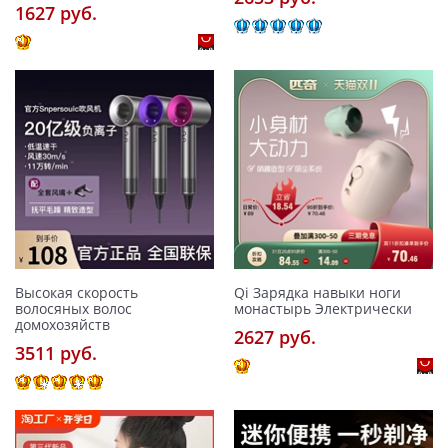
1627 pуб.
Высокая скорость
Qi Зарядка навыки ноги
волосяных волос
монастырь Электрически
домохозяйств
2627 pуб.
3511 pуб.