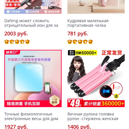
Dafeng может сложить
Кудрявая маленькая
отрицательный ион для за
портативная челка
2003 pуб.
781 pуб.
Точные физиологичные
Яичная рулона головка
электронные весы для дом
рулон -стержень женская
1927 pуб.
1406 pуб.