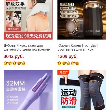
Дубовый массажер для
Южная Корея Hyunday]
шейного отдела позвоночн
Бритва -зашитая нож
3042 pуб.
1209 pуб.