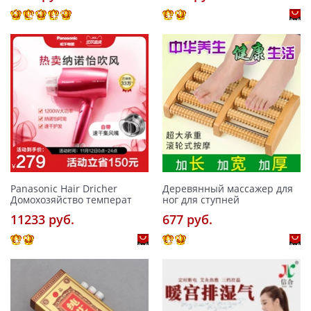
Panasonic Hair Dricher
Деревянный массажер для
Домохозяйство температ
ног для ступней
11233 pуб.
677 pуб.