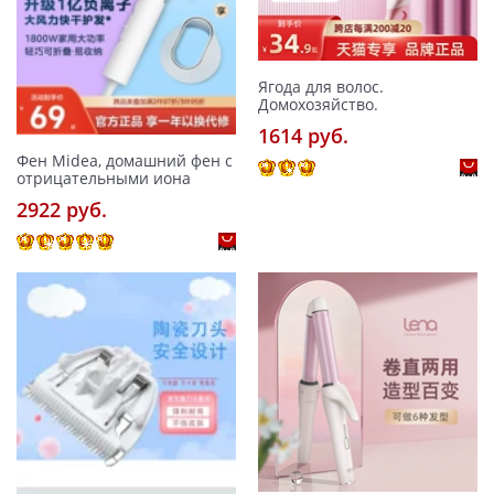
Ягода для волос.
Домохозяйство.
1614 pуб.
Фен Midea, домашний фен с
отрицательными иона
2922 pуб.