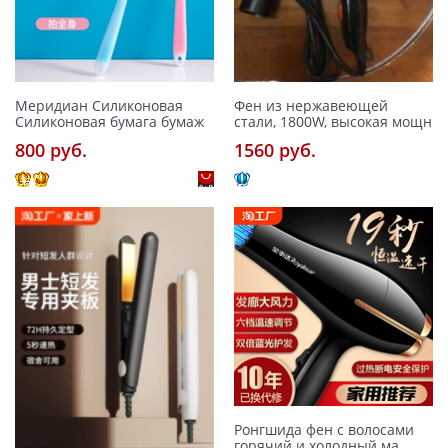
Меридиан Силиконовая
Фен из нержавеющей
Силиконовая бумага бумаж
стали, 1800W, высокая мощн
800 pуб.
1560 pуб.
Ронгшида фен с волосами
горячий и холодный ма