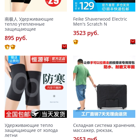
南极人 Удерживающие
Feike Shaverwood Electric
тепло утепленные
Men's Scratch N
защищающие
3523 pуб.
895 pуб.
Удерживающие тепло
Складная система хранения,
защищающие от холода
массажер, рюкзак,
летни
2653 pуб.