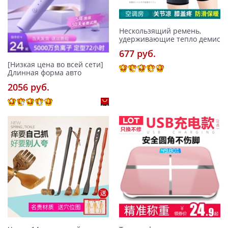
Нескользящий ремень,
удерживающие тепло демис
677 pуб.
[Низкая цена во всей сети]
Длинная форма авто
2056 pуб.