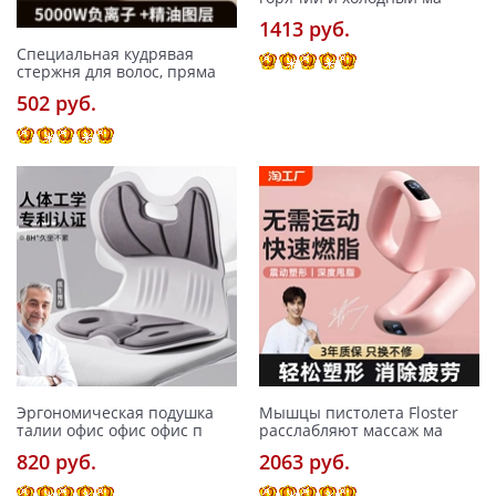
1413 pуб.
Специальная кудрявая
стержня для волос, пряма
502 pуб.
Эргономическая подушка
Мышцы пистолета Floster
талии офис офис офис п
расслабляют массаж ма
820 pуб.
2063 pуб.