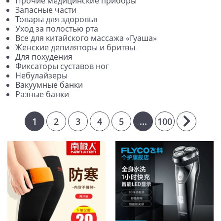
Прочие медицинские приборы
Запасные части
Товары для здоровья
Уход за полостью рта
Все для китайского массажа «Гуаша»
Женские депиляторы и бритвы
Для похудения
Фиксаторы суставов ног
Небулайзеры
Вакуумные банки
Разные банки
1
2
3
4
5
...
100