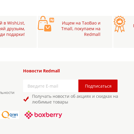
 в WishList,
Ищем на TaoBao и
яй друзьям,
Tmall, покупаем на
ди подарки!
Redmall
Новости Redmall
льности
Получать новости об акциях и скидках на
любимые товары