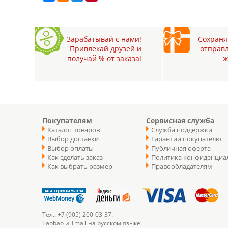
Зарабатывай с нами!
Сохраняй
Привлекай друзей и
отправл
получай % от заказа!
ж
Покупателям
Сервисная служба
Каталог товаров
Служба поддержки
Выбор доставки
Гарантии покупателю
Выбор оплаты
Публичная оферта
Как сделать заказ
Политика конфиденциа
Как выбрать размер
Правообладателям
Тел.: +7 (905) 200-03-37.
Taobao и Tmall на русском языке.