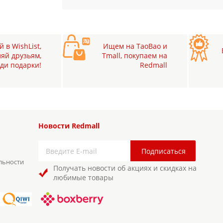
 в WishList,
Ищем на TaoBao и
яй друзьям,
Tmall, покупаем на
ди подарки!
Redmall
Новости Redmall
льности
Получать новости об акциях и скидках на
любимые товары