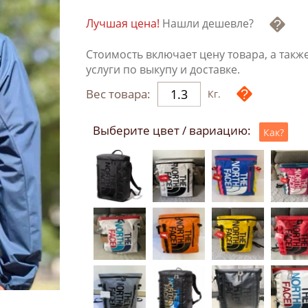
Лучшая цена!
Нашли дешевле?
Стоимость включает цену товара, а такж
услуги по выкупу и доставке.
Вес товара:
Кг.
Выберите цвет / вариацию:
Как?