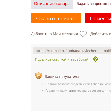
Описание товара
Задать вопрос по т
Заказать сейчас
Помести
Добавить в Мои желания
Добавить 
Поделись ссылкой и заработай
Защита покупателя
Полный возврат средств, если товар не мож
Гарантия получения товара в соответсвии с