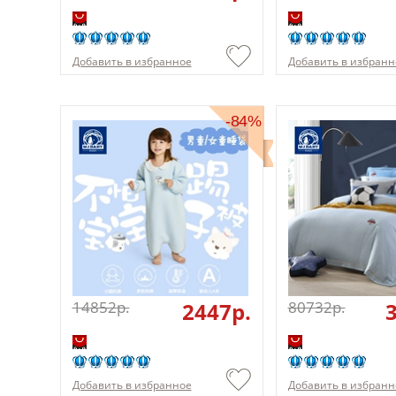
Добавить в избранное
Добавить в избранн
-84%
14852p.
2447p.
80732p.
Добавить в избранное
Добавить в избранн