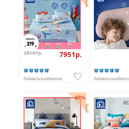
28147p.
7951p.
Добавить в избранное
Добавить в избранн
-67%