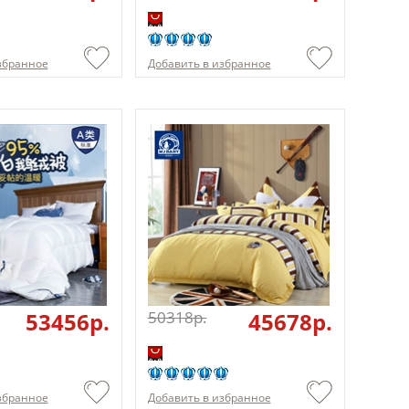
збранное
Добавить в избранное
53456p.
50318p.
45678p.
збранное
Добавить в избранное