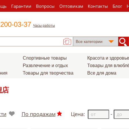
ощь
Гарантии
Вопросы
Оптовикам
Контакты
Блог
 200-03-37
Часы работы
Спортивные товары
Красота и здоровь
Развлечение и отдых
Товары для влюбл
ения
Товары для творчества
Все для дома
舰店
сти
По продажам
Цена:
-