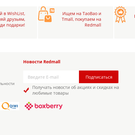
 в WishList,
Ищем на TaoBao и
яй друзьям,
Tmall, покупаем на
ди подарки!
Redmall
Новости Redmall
льности
Получать новости об акциях и скидках на
любимые товары