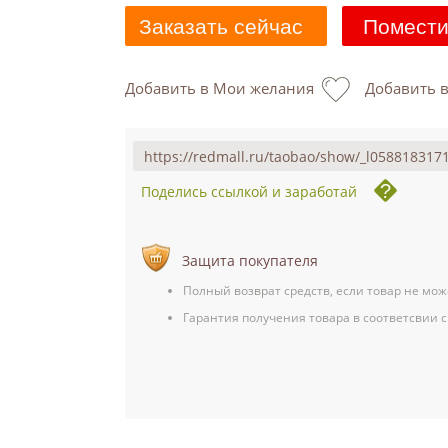
Заказать сейчас
Помести
Добавить в Мои желания
Добавить 
Поделись ссылкой и заработай
Защита покупателя
Полный возврат средств, если товар не мож
Гарантия получения товара в соответсвии с