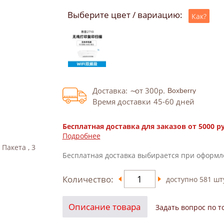
Выберите цвет / вариацию:
Как?
Доставка:
от 300
р.
Время доставки
45-60
дней
Бесплатная доставка для заказов от 5000 р
Подробнее
 Пакета , 3
Бесплатная доставка выбирается при оформл
Количество:
доступно
581
шт
Описание товара
Задать вопрос по т