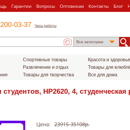
ощь
Гарантии
Вопросы
Оптовикам
Контакты
Блог
 200-03-37
Часы работы
Спортивные товары
Красота и здоровь
Развлечение и отдых
Товары для влюбл
ения
Товары для творчества
Все для дома
 студентов, HP2620, 4, студенческая 
Цена:
23915-35108р.