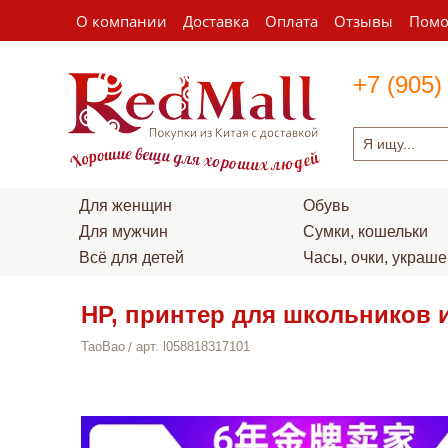
О компании
Доставка
Оплата
Отзывы
Пом
+7 (905)
Для женщин
Обувь
Для мужчин
Сумки, кошельки
Всё для детей
Часы, очки, украш
HP, принтер для школьников и
TaoBao
арт. l058818317101