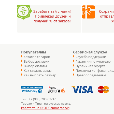
Зарабатывай с нами!
Сохраняй
Привлекай друзей и
отправл
получай % от заказа!
ж
Покупателям
Сервисная служба
Каталог товаров
Служба поддержки
Выбор доставки
Гарантии покупателю
Выбор оплаты
Публичная оферта
Как сделать заказ
Политика конфиденциа
Как выбрать размер
Правообладателям
Тел.: +7 (905) 200-03-37.
Taobao и Tmall на русском языке.
Работает на © OT Commerce API