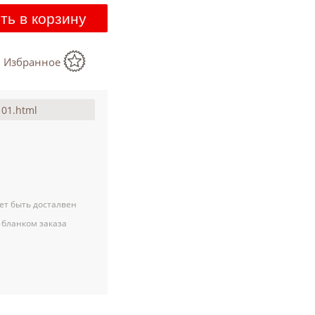
ть в корзину
в Избранное
ет быть досталвен
 бланком заказа