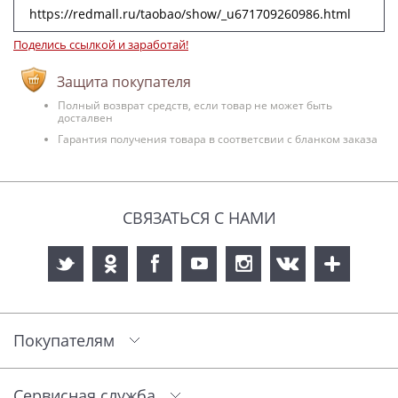
Поделись ссылкой и заработай!
Защита покупателя
Полный возврат средств, если товар не может быть
досталвен
Гарантия получения товара в соответсвии с бланком заказа
СВЯЗАТЬСЯ С НАМИ
Покупателям
Сервисная служба