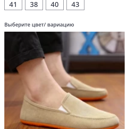
41
38
40
43
Выберите цвет/ вариацию