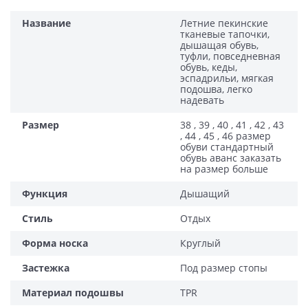
Название
Летние пекинские
тканевые тапочки,
дышащая обувь,
туфли, повседневная
обувь, кеды,
эспадрильи, мягкая
подошва, легко
надевать
Размер
38 , 39 , 40 , 41 , 42 , 43
, 44 , 45 , 46 размер
обуви стандартный
обувь аванс заказать
на размер больше
Функция
Дышащий
Стиль
Отдых
Форма носка
Круглый
Застежка
Под размер стопы
Материал подошвы
TPR