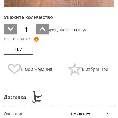
Укажите количество
доступно
99999
штук
Вес товара, кг:
В мои желания
В избранное
Доставка
Оператор