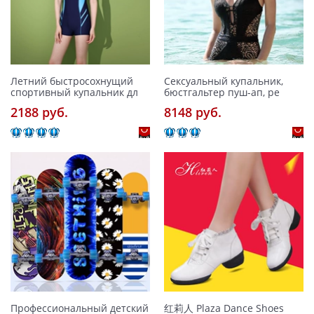
Летний быстросохнущий
Сексуальный купальник,
спортивный купальник дл
бюстгальтер пуш-ап, ре
2188 pуб.
8148 pуб.
Профессиональный детский
红莉人 Plaza Dance Shoes