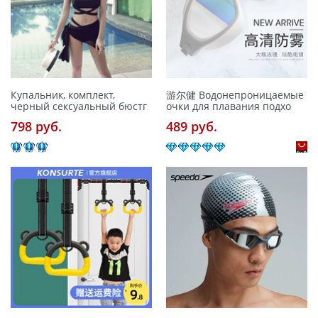
Купальник, комплект,
游尔健 Водонепроницаемые
черный сексуальный бюстг
очки для плавания подхо
798 pуб.
489 pуб.