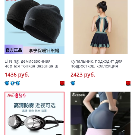
Li Ning, демисезонная
Купальник, подходит для
черная тонкая вязаная ш
подростков, коллекция
1436 pуб.
2423 pуб.