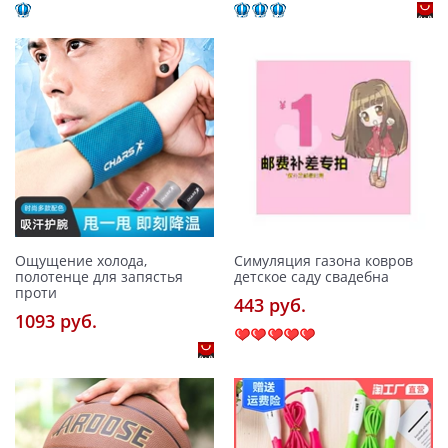
Ощущение холода,
Симуляция газона ковров
полотенце для запястья
детское саду свадебна
проти
443 pуб.
1093 pуб.