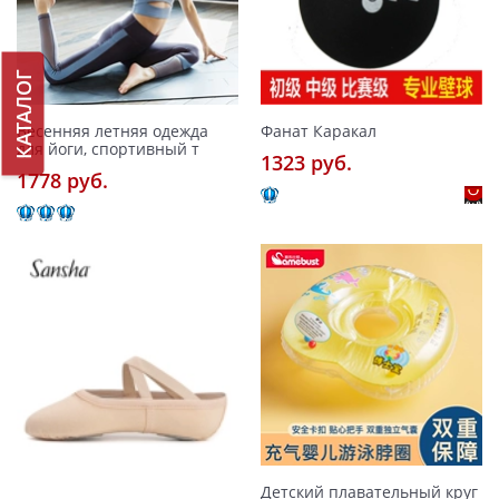
КАТАЛОГ
Весенняя летняя одежда
Фанат Каракал
для йоги, спортивный т
1323 pуб.
1778 pуб.
Детский плавательный круг