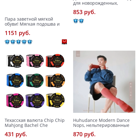
для новорожденных,
853 pуб.
Пара заветной мягкой
обуви! Мягкая подошва и
1151 pуб.
Техасская валюта Chip Chip
Huhudance Modern Dance
Mahjong Bachel Che
Nops, нельперированные
431 pуб.
870 pуб.