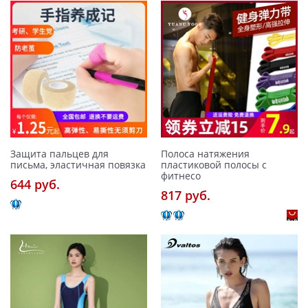
Защита пальцев для
Полоса натяжения
письма, эластичная повязка
пластиковой полосы с
фитнесо
644 pуб.
817 pуб.