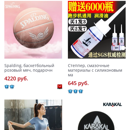
Spalding, баскетбольный
Степпер, смазочные
розовый мяч, подарочн
материалы с силиконовым
ма
4220 pуб.
645 pуб.