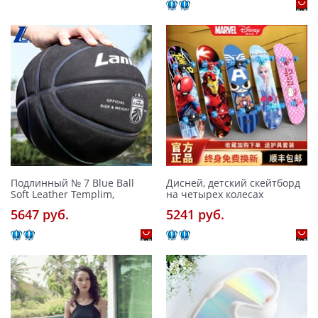
Подлинный № 7 Blue Ball
Дисней, детский скейтборд
Soft Leather Templim,
на четырех колесах
5647 pуб.
5241 pуб.