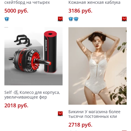
скейтборд на четырех
Кожаная женская каблука
5000 pуб.
3186 pуб.
Self -氐 Колесо для корпуса,
увеличивающее фер
2018 pуб.
Бикини У магазина более
тысячи постоянных кли
2718 pуб.