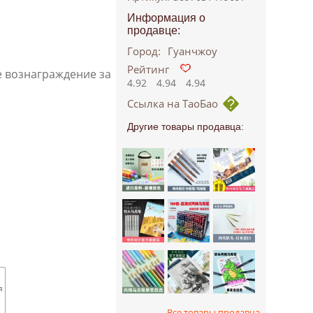
Информация о
продавце:
Город:
Гуанчжоу
Рейтинг
е вознаграждение за
4.92
4.94
4.94
Ссылка на ТаоБао
Другие товары продавца:
я
Все товары продавца