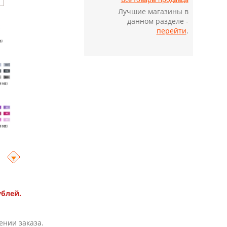
Лучшие магазины в
я
данном разделе -
перейти
.
ублей.
ении заказа.