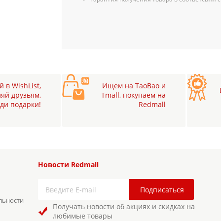
 в WishList,
Ищем на TaoBao и
яй друзьям,
Tmall, покупаем на
ди подарки!
Redmall
Новости Redmall
льности
Получать новости об акциях и скидках на
любимые товары