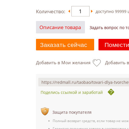
Количество:
доступно
99999
ш
Описание товара
Задать вопрос по т
Заказать сейчас
Помести
Добавить в Мои желания
Добавить 
Поделись ссылкой и заработай
Защита покупателя
Полный возврат средств, если товар не мож
Гарантия получения товара в соответсвии с