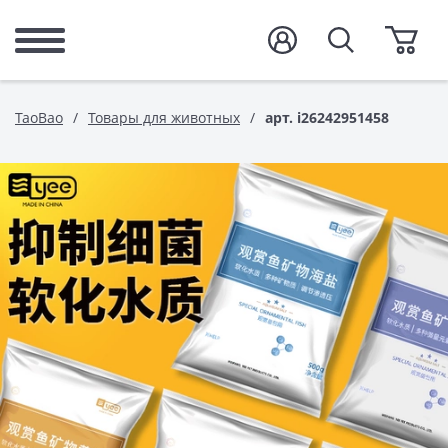
TaoBao
Товары для животных
арт. i26242951458