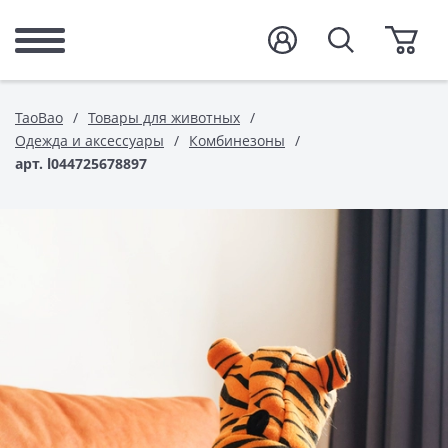
TaoBao
Товары для животных
Одежда и аксессуары
Комбинезоны
арт. l044725678897