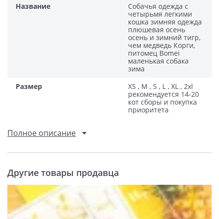
Название
Собачья одежда с
четырьмя легкими
кошка зимняя одежда
плюшевая осень
осень и зимний тигр,
чем медведь Корги,
питомец Bomei
маленькая собака
зима
Размер
XS , M , S , L , XL , 2xl
рекомендуется 14-20
кот сборы и покупка
приоритета
Полное описание
Другие товары продавца