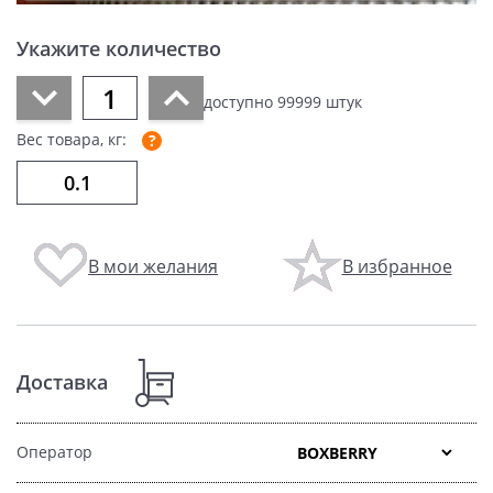
Укажите количество
доступно
99999
штук
Вес товара, кг:
В мои желания
В избранное
Доставка
Оператор