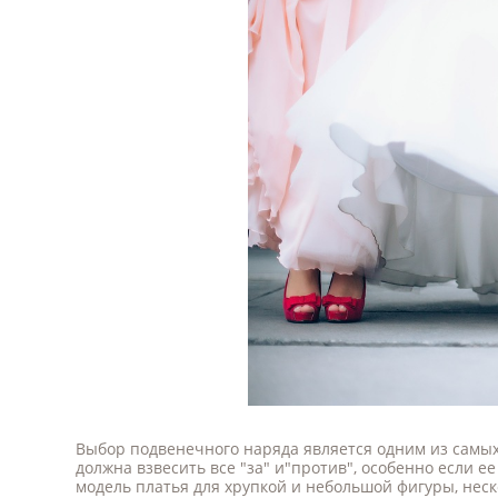
Выбор подвенечного наряда является одним из самы
должна взвесить все "за" и"против", особенно если е
модель платья для хрупкой и небольшой фигуры, неск