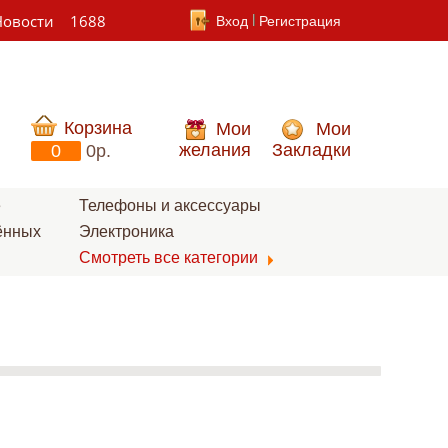
Новости
1688
Вход
Регистрация
Корзина
Мои
Мои
желания
Закладки
0
0p.
е
Телефоны и аксессуары
ённых
Электроника
Смотреть все категории