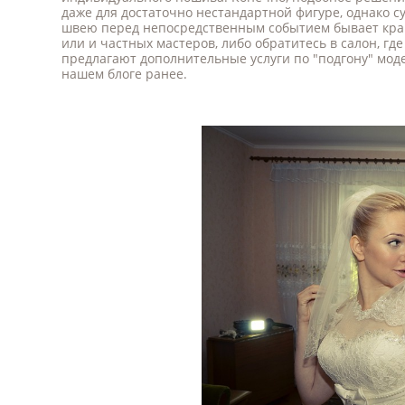
даже для достаточно нестандартной фигуре, однако 
швею перед непосредственным событием бывает крайн
или и частных мастеров, либо обратитесь в салон, гд
предлагают дополнительные услуги по "подгону" мод
нашем блоге ранее.