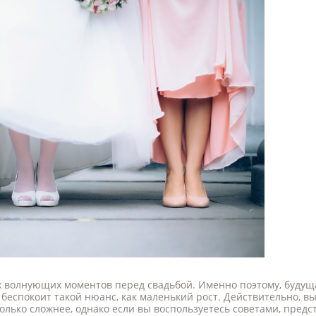
х волнующих моментов перед свадьбой. Именно поэтому, будущ
е беспокоит такой нюанс, как маленький рост. Действительно, в
олько сложнее, однако если вы воспользуетесь советами, пред