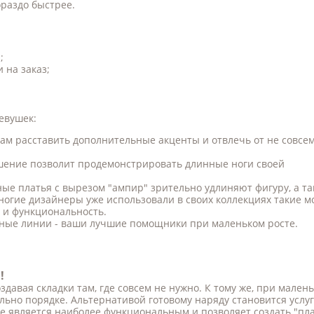
раздо быстрее.
;
 на заказ;
евушек:
ам расставить дополнительные акценты и отвлечь от не совсе
ешение позволит продемонстрировать длинные ноги своей
ые платья с вырезом "ампир" зрительно удлиняют фигуру, а та
огие дизайнеры уже использовали в своих коллекциях такие м
ь и функциональность.
ьные линии - ваши лучшие помощники при маленьком росте.
и!
оздавая складки там, где совсем не нужно. К тому же, при малень
ьно порядке. Альтернативой готовому наряду становится услуг
 является наиболее функциональным и позволяет создать "пл