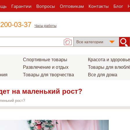
ощь
Гарантии
Вопросы
Оптовикам
Контакты
Блог
 200-03-37
Часы работы
Спортивные товары
Красота и здоровь
Развлечение и отдых
Товары для влюбл
ения
Товары для творчества
Все для дома
дет на маленький рост?
ленький рост?