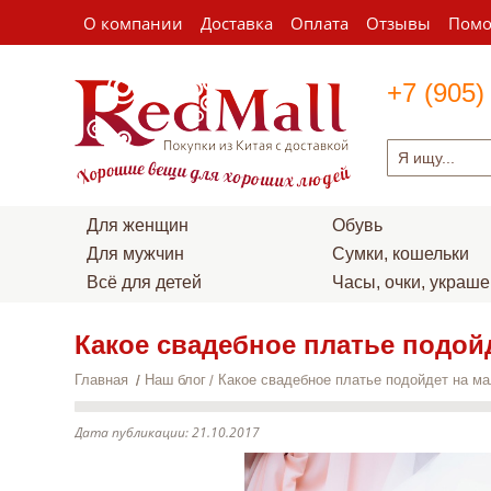
О компании
Доставка
Оплата
Отзывы
Пом
+7 (905)
Для женщин
Обувь
Для мужчин
Сумки, кошельки
Всё для детей
Часы, очки, украш
Какое свадебное платье подой
Главная
Наш блог
Какое свадебное платье подойдет на ма
Дата публикации:
21.10.2017