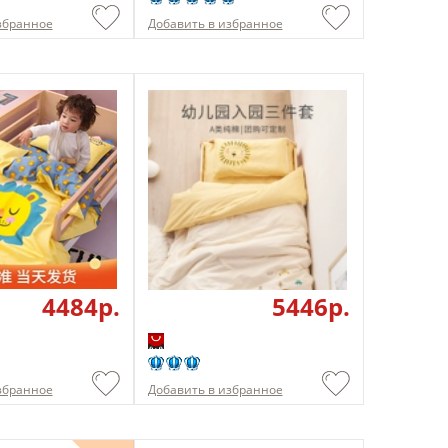
збранное
Добавить в избранное
4484p.
5446p.
збранное
Добавить в избранное