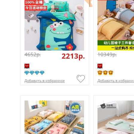
4652p.
2213p.
10349p.
Добавить в избранное
Добавить в избранн