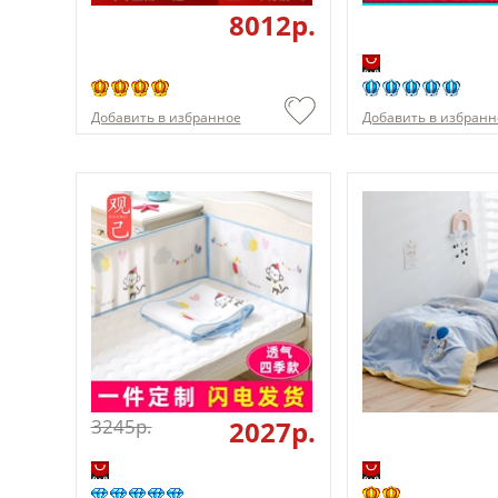
8012p.
Добавить в избранное
Добавить в избранн
3245p.
2027p.