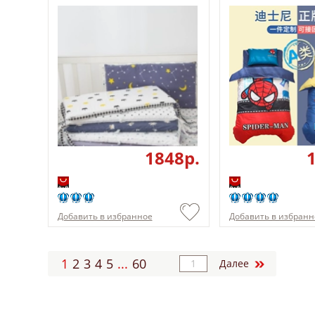
1848p.
Добавить в избранное
Добавить в избранн
1
2
3
4
5
...
60
Далее