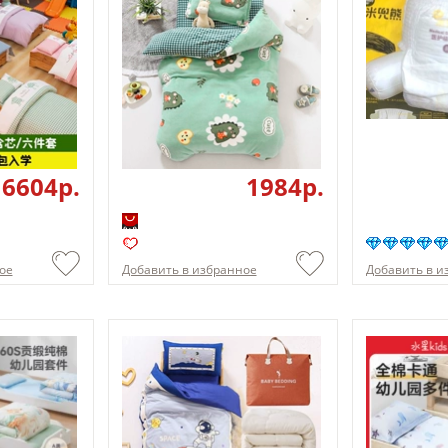
6604p.
1984p.
ое
Добавить в избранное
Добавить в и