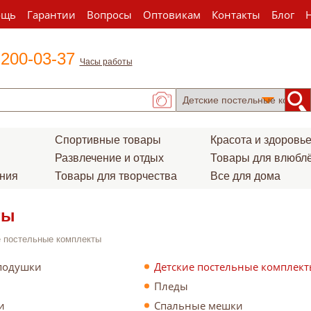
ощь
Гарантии
Вопросы
Оптовикам
Контакты
Блог
 200-03-37
Часы работы
Спортивные товары
Красота и здоровь
Развлечение и отдых
Товары для влюбл
ения
Товары для творчества
Все для дома
ты
 постельные комплекты
подушки
Детские постельные комплек
Пледы
и
Спальные мешки