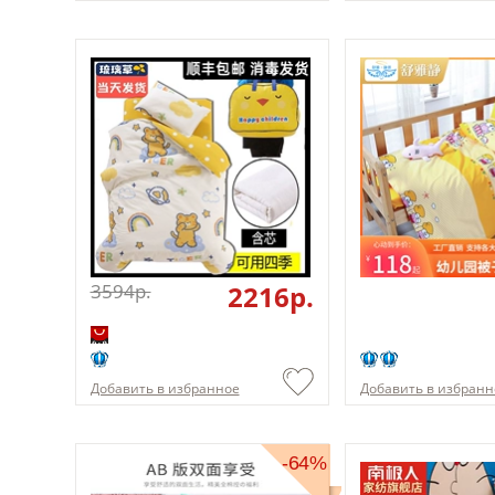
3594p.
2216p.
Добавить в избранное
Добавить в избранн
-64%