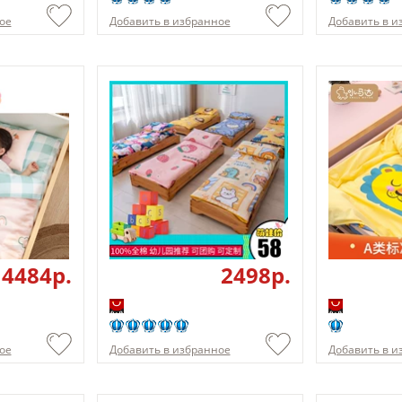
ое
Добавить в избранное
Добавить в и
4484p.
2498p.
ое
Добавить в избранное
Добавить в и