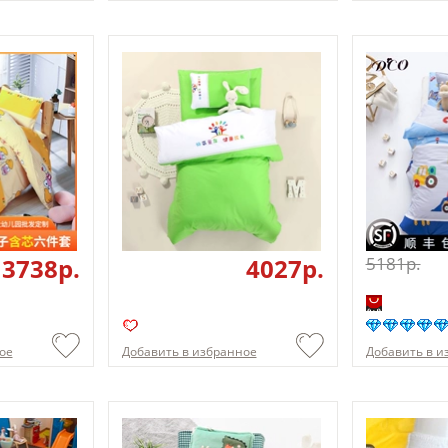
3738p.
4027p.
5181p.
ое
Добавить в избранное
Добавить в и