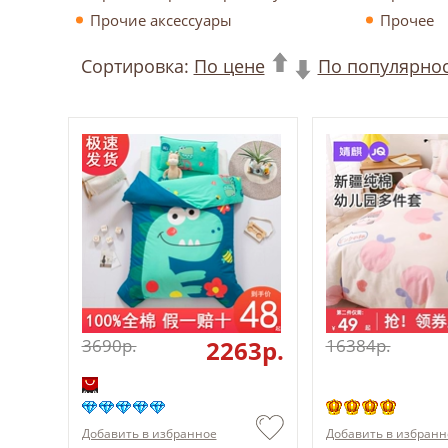
Прочие аксессуары
Прочее
Сортировка:
По цене
По популярно
3690p.
2263p.
16384p.
Добавить в избранное
Добавить в избранн