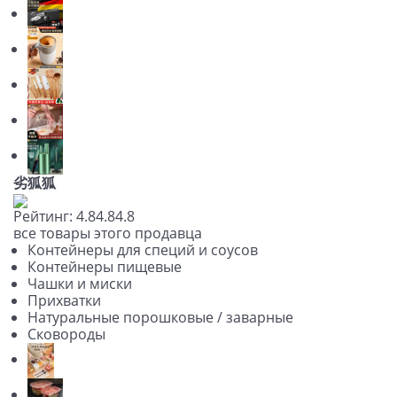
劣狐狐
Рейтинг:
4.8
4.8
4.8
все товары этого продавца
Контейнеры для специй и соусов
Контейнеры пищевые
Чашки и миски
Прихватки
Натуральные порошковые / заварные
Сковороды