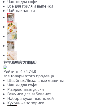
Чашки для кофе
Все для гриля и выпечки
Чайные чашки
苏宁易购官方旗舰店
Рейтинг:
4.8
4.7
4.8
все товары этого продавца
Швейные/Вязальные машины
Чашки для кофе
Разделочные доски
Венчики для взбивания
Наборы кухонных ножей
Кухонные топорики