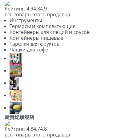
Рейтинг:
4.9
4.8
4.9
все товары этого продавца
Инструменты
Термосы и комплектующие
Контейнеры для специй и соусов
Контейнеры пищевые
Тарелки для фруктов
Чашки для кофе
厨贵妃旗舰店
Рейтинг:
4.8
4.7
4.8
все товары этого продавца