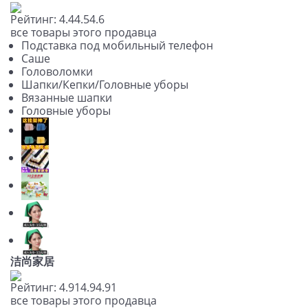
Рейтинг:
4.4
4.5
4.6
все товары этого продавца
Подставка под мобильный телефон
Саше
Головоломки
Шапки/Кепки/Головные уборы
Вязанные шапки
Головные уборы
洁尚家居
Рейтинг:
4.91
4.9
4.91
все товары этого продавца