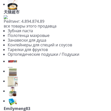
天猫超市
Рейтинг:
4.89
4.87
4.89
все товары этого продавца
Зубная паста
Полотенца махровые
Занавески для душа
Контейнеры для специй и соусов
Тарелки для фруктов
Ортопедические подушки / Подушки
Emilymeng83