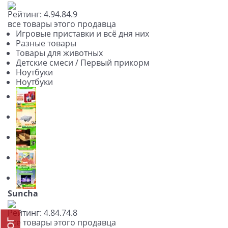
Рейтинг:
4.9
4.8
4.9
все товары этого продавца
Игровые приставки и всё дня них
Разные товары
Товары для животных
Детские смеси / Первый прикорм
Ноутбуки
Ноутбуки
Suncha
Рейтинг:
4.8
4.7
4.8
все товары этого продавца