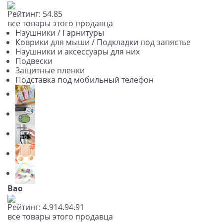
Рейтинг:
5
4.8
5
все товары этого продавца
Наушники / Гарнитуры
Коврики для мыши / Подкладки под запястье
Наушники и аксессуары для них
Подвески
Защитные пленки
Подставка под мобильный телефон
Bao
Рейтинг:
4.91
4.9
4.91
все товары этого продавца