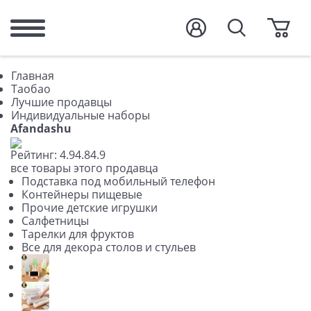
Главная
Таобао
Лучшие продавцы
Индивидуальные наборы
Afandashu
Рейтинг:
4.9
4.8
4.9
все товары этого продавца
Подставка под мобильный телефон
Контейнеры пищевые
Прочие детские игрушки
Салфетницы
Тарелки для фруктов
Все для декора столов и стульев