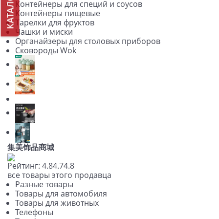
КАТАЛОГ
Контейнеры для специй и соусов
Контейнеры пищевые
Тарелки для фруктов
Чашки и миски
Органайзеры для столовых приборов
Сковороды Wok
集美饰品商城
Рейтинг:
4.8
4.7
4.8
все товары этого продавца
Разные товары
Товары для автомобиля
Товары для животных
Телефоны