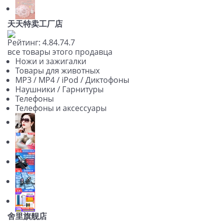
天天特卖工厂店
Рейтинг:
4.8
4.7
4.7
все товары этого продавца
Ножи и зажигалки
Товары для животных
MP3 / MP4 / iPod / Диктофоны
Наушники / Гарнитуры
Телефоны
Телефоны и аксессуары
舍里旗舰店