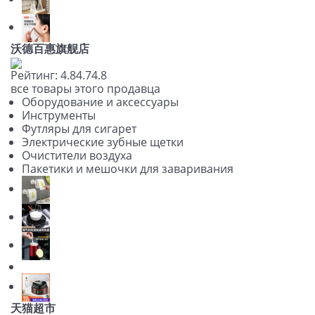
沃德百惠旗舰店
Рейтинг:
4.8
4.7
4.8
все товары этого продавца
Оборудование и аксессуары
Инструменты
Футляры для сигарет
Электрические зубные щетки
Очистители воздуха
Пакетики и мешочки для заваривания
天猫超市