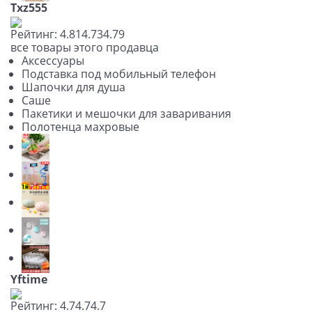
Txz555
Рейтинг:
4.81
4.73
4.79
все товары этого продавца
Аксессуары
Подставка под мобильный телефон
Шапочки для душа
Саше
Пакетики и мешочки для заваривания
Полотенца махровые
Yftime
Рейтинг:
4.7
4.7
4.7