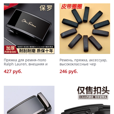
Пряжка для ремня-поло
Ремень, пряжка, аксессуар,
Ralph Lauren, внешняя и
высококлассные чер
427 pуб.
246 pуб.