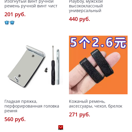
Изогнутый винт ручной
Playboy, мужской
ремень ручной винт чист
высококлассный
универсальный
201 pуб.
440 pуб.
Гладкая пряжка,
Кожаный ремень,
перфорированная головка
аксессуары, чехол, брелок
ремня
271 pуб.
560 pуб.