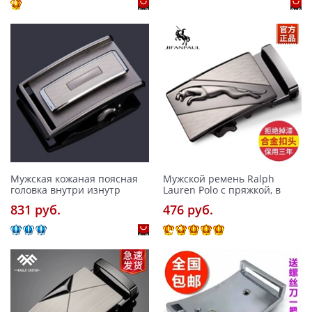
Мужская кожаная поясная
Мужской ремень Ralph
головка внутри изнутр
Lauren Polo с пряжкой, в
831 pуб.
476 pуб.