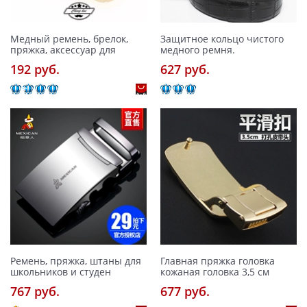
Медный ремень, брелок,
Защитное кольцо чистого
пряжка, аксессуар для
медного ремня.
192 pуб.
627 pуб.
Ремень, пряжка, штаны для
Главная пряжка головка
школьников и студен
кожаная головка 3,5 см
767 pуб.
677 pуб.