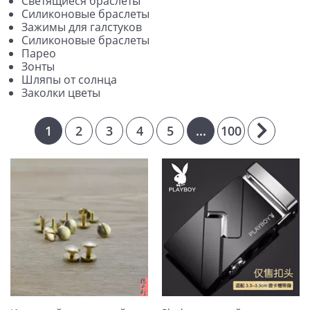
Светящиеся браслеты
Силиконовые браслеты
Зажимы для галстуков
Силиконовые браслеты
Парео
Зонты
Шляпы от солнца
Заколки цветы
1
2
3
4
5
...
100