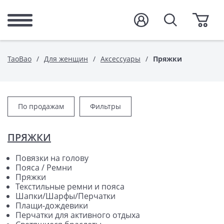
TaoBao
Для женщин
Аксессуары
Пряжки
По продажам
Фильтры
ПРЯЖКИ
Повязки на голову
Пояса / Ремни
Пряжки
Текстильные ремни и пояса
Шапки/Шарфы/Перчатки
Плащи-дождевики
Перчатки для активного отдыха