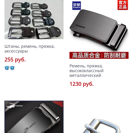
Штаны, ремень, пряжка,
аксессуары
255 pуб.
Ремень, пряжка,
высококлассный
металлический
1230 pуб.