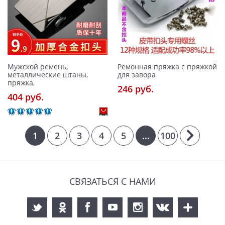
Мужской ремень,
Ремонная пряжка с пряжкой
металлические штаны,
для завора
пряжка,
246 pуб.
404 pуб.
1
2
3
4
5
...
100
СВЯЗАТЬСЯ С НАМИ