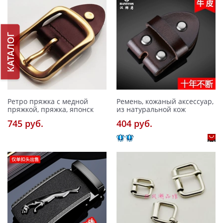
КАТАЛОГ
Ретро пряжка с медной
Ремень, кожаный аксессуар,
пряжкой, пряжка, японск
из натуральной кож
745 pуб.
404 pуб.