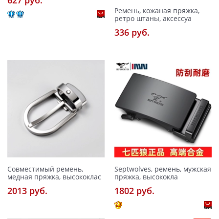
627 pуб.
Ремень, кожаная пряжка,
ретро штаны, аксессуа
336 pуб.
Совместимый ремень,
Septwolves, ремень, мужская
медная пряжка, высококлас
пряжка, высококла
2013 pуб.
1802 pуб.