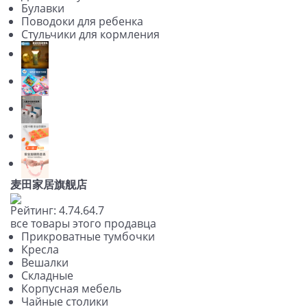
Булавки
Поводоки для ребенка
Стульчики для кормления
麦田家居旗舰店
Рейтинг:
4.7
4.6
4.7
все товары этого продавца
Прикроватные тумбочки
Кресла
Вешалки
Складные
Корпусная мебель
Чайные столики