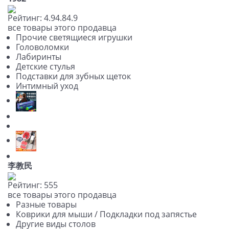
Рейтинг:
4.9
4.8
4.9
все товары этого продавца
Прочие светящиеся игрушки
Головоломки
Лабиринты
Детские стулья
Подставки для зубных щеток
Интимный уход
李教民
Рейтинг:
5
5
5
все товары этого продавца
Разные товары
Коврики для мыши / Подкладки под запястье
Другие виды столов