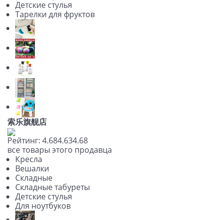
Детские стулья
Тарелки для фруктов
索乐旗舰店
Рейтинг:
4.68
4.63
4.68
все товары этого продавца
Кресла
Вешалки
Складные
Складные табуреты
Детские стулья
Для ноутбуков