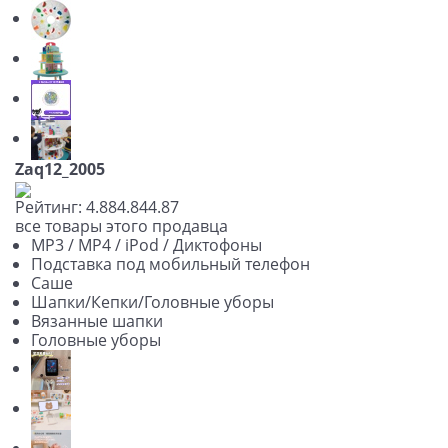
Zaq12_2005
Рейтинг:
4.88
4.84
4.87
все товары этого продавца
MP3 / MP4 / iPod / Диктофоны
Подставка под мобильный телефон
Саше
Шапки/Кепки/Головные уборы
Вязанные шапки
Головные уборы