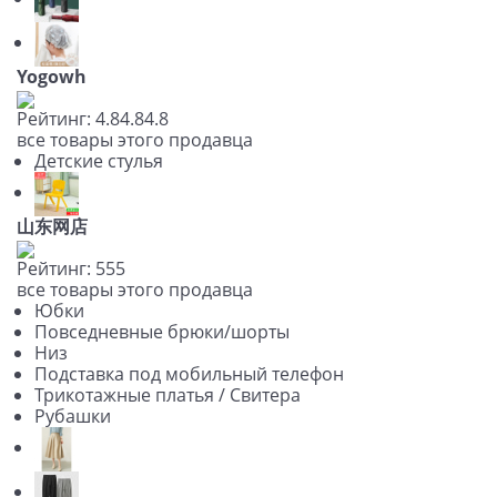
Yogowh
Рейтинг:
4.8
4.8
4.8
все товары этого продавца
Детские стулья
山东网店
Рейтинг:
5
5
5
все товары этого продавца
Юбки
Повседневные брюки/шорты
Низ
Подставка под мобильный телефон
Трикотажные платья / Свитера
Рубашки