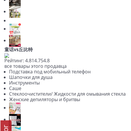
童话vs丘比特
Рейтинг:
4.81
4.75
4.8
все товары этого продавца
Подставка под мобильный телефон
Шапочки для душа
Инструменты
Саше
Стеклоочистители/ Жидкости для омывания стекла
Женские депиляторы и бритвы