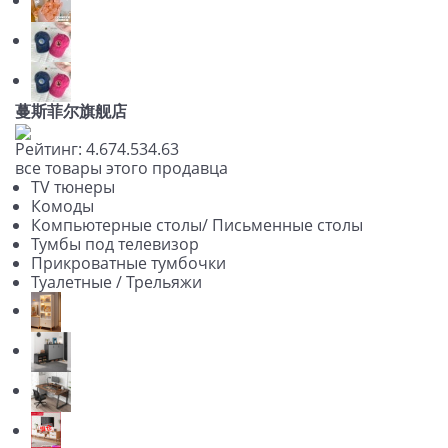
蔓斯菲尔旗舰店
Рейтинг:
4.67
4.53
4.63
все товары этого продавца
TV тюнеры
Комоды
Компьютерные столы/ Письменные столы
Тумбы под телевизор
Прикроватные тумбочки
Туалетные / Трельяжи