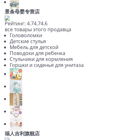
景条母婴专营店
Рейтинг:
4.7
4.7
4.6
все товары этого продавца
Головоломки
Детские стулья
Мебель для детской
Поводоки для ребенка
Стульчики для кормления
Горшки и сиденья для унитаза
福人吉利旗舰店