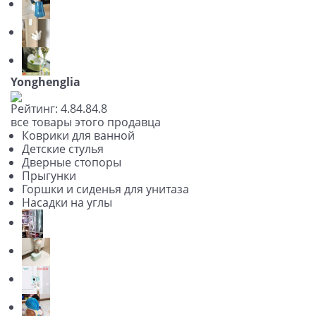
Yonghenglia
Рейтинг:
4.8
4.8
4.8
все товары этого продавца
Коврики для ванной
Детские стулья
Дверные стопоры
Прыгунки
Горшки и сиденья для унитаза
Насадки на углы