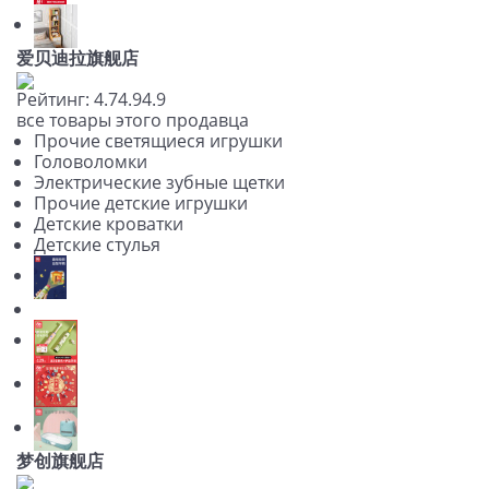
爱贝迪拉旗舰店
Рейтинг:
4.7
4.9
4.9
все товары этого продавца
Прочие светящиеся игрушки
Головоломки
Электрические зубные щетки
Прочие детские игрушки
Детские кроватки
Детские стулья
梦创旗舰店