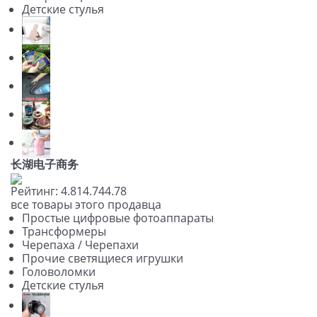
Детские стулья
长湖电子商务
Рейтинг:
4.81
4.74
4.78
все товары этого продавца
Простые цифровые фотоаппараты
Трансформеры
Черепаха / Черепахи
Прочие светящиеся игрушки
Головоломки
Детские стулья