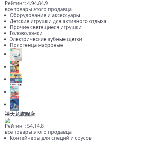
Рейтинг:
4.9
4.8
4.9
все товары этого продавца
Оборудование и аксессуары
Детские игрушки для активного отдыха
Прочие светящиеся игрушки
Головоломки
Электрические зубные щетки
Полотенца махровые
禧天龙旗舰店
Рейтинг:
5
4.1
4.8
все товары этого продавца
Контейнеры для специй и соусов