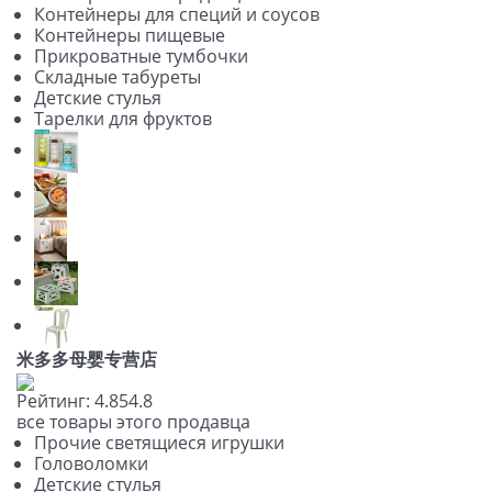
Контейнеры для специй и соусов
Контейнеры пищевые
Прикроватные тумбочки
Складные табуреты
Детские стулья
Тарелки для фруктов
米多多母婴专营店
Рейтинг:
4.8
5
4.8
все товары этого продавца
Прочие светящиеся игрушки
Головоломки
Детские стулья