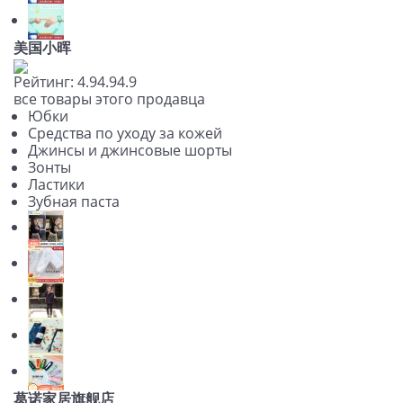
美国小晖
Рейтинг:
4.9
4.9
4.9
все товары этого продавца
Юбки
Средства по уходу за кожей
Джинсы и джинсовые шорты
Зонты
Ластики
Зубная паста
葛诺家居旗舰店