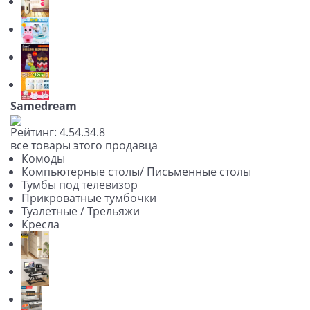
Samedream
Рейтинг:
4.5
4.3
4.8
все товары этого продавца
Комоды
Компьютерные столы/ Письменные столы
Тумбы под телевизор
Прикроватные тумбочки
Туалетные / Трельяжи
Кресла