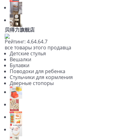
贝得力旗舰店
Рейтинг:
4.6
4.6
4.7
все товары этого продавца
Детские стулья
Вешалки
Булавки
Поводоки для ребенка
Стульчики для кормления
Дверные стопоры