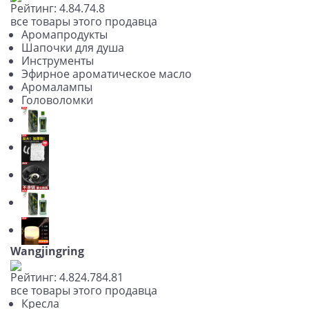
Рейтинг:
4.8
4.7
4.8
все товары этого продавца
Аромапродукты
Шапочки для душа
Инструменты
Эфирное ароматическое масло
Аромалампы
Головоломки
Wangjingring
Рейтинг:
4.82
4.78
4.81
все товары этого продавца
Кресла