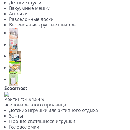
Детские стулья
Вакуумные мешки
Аптечки
Разделочные доски
Веревочные круглые швабры
Scoornest
Рейтинг:
4.9
4.8
4.9
все товары этого продавца
Детские игрушки для активного отдыха
Зонты
Прочие светящиеся игрушки
Головоломки