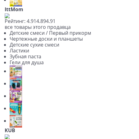
IttMom
Рейтинг:
4.91
4.89
4.91
все товары этого продавца
Детские смеси / Первый прикорм
Чертежные доски и планшеты
Детские сухие смеси
Ластики
Зубная паста
Гели для душа
KUB