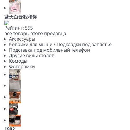
蓝天白云我和你
Рейтинг:
5
5
5
все товары этого продавца
Аксессуары
Коврики для мыши / Подкладки под запястье
Подставка под мобильный телефон
Другие виды столов
Комоды
Фоторамки
1982