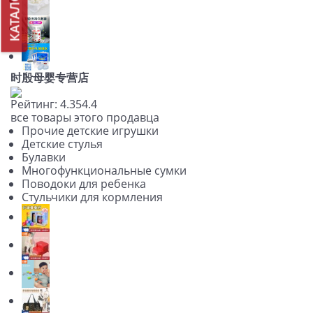
КАТАЛОГ
时殷母婴专营店
Рейтинг:
4.3
5
4.4
все товары этого продавца
Прочие детские игрушки
Детские стулья
Булавки
Многофункциональные сумки
Поводоки для ребенка
Стульчики для кормления