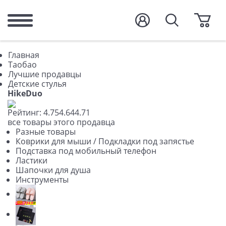
Главная
Таобао
Лучшие продавцы
Детские стулья
HikeDuo
Рейтинг:
4.75
4.64
4.71
все товары этого продавца
Разные товары
Коврики для мыши / Подкладки под запястье
Подставка под мобильный телефон
Ластики
Шапочки для душа
Инструменты