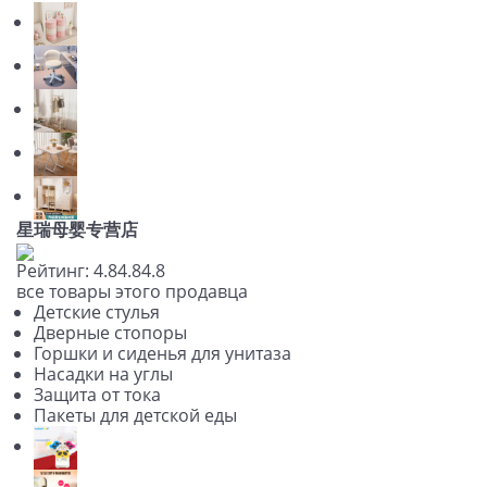
星瑞母婴专营店
Рейтинг:
4.8
4.8
4.8
все товары этого продавца
Детские стулья
Дверные стопоры
Горшки и сиденья для унитаза
Насадки на углы
Защита от тока
Пакеты для детской еды