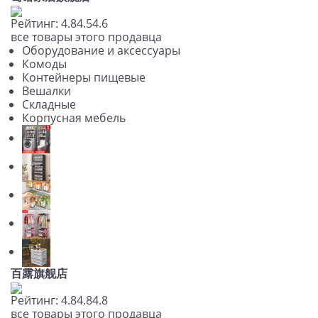
Рейтинг:
4.8
4.5
4.6
все товары этого продавца
Оборудование и аксессуары
Комоды
Контейнеры пищевые
Вешалки
Складные
Корпусная мебель
百露旗舰店
Рейтинг:
4.8
4.8
4.8
все товары этого продавца