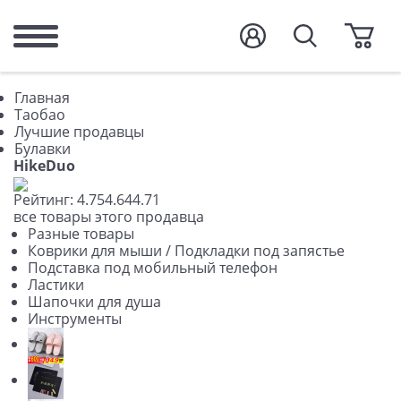
Главная
Таобао
Лучшие продавцы
Булавки
HikeDuo
Рейтинг:
4.75
4.64
4.71
все товары этого продавца
Разные товары
Коврики для мыши / Подкладки под запястье
Подставка под мобильный телефон
Ластики
Шапочки для душа
Инструменты