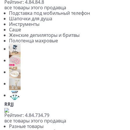
Рейтинг:
4.8
4.8
4.8
все товары этого продавца
Подставка под мобильный телефон
Шапочки для душа
Инструменты
Саше
Женские депиляторы и бритвы
Полотенца махровые
RRJJ
Рейтинг:
4.8
4.73
4.79
все товары этого продавца
Разные товары