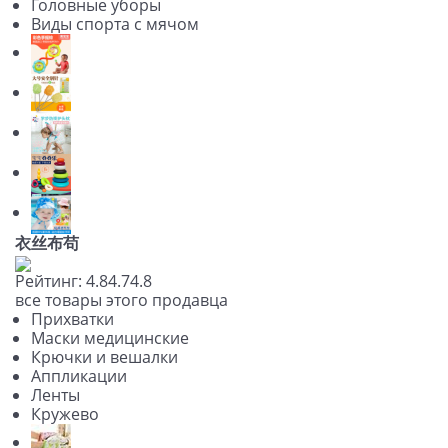
Головные уборы
Виды спорта с мячом
衣丝布苟
Рейтинг:
4.8
4.7
4.8
все товары этого продавца
Прихватки
Маски медицинские
Крючки и вешалки
Аппликации
Ленты
Кружево