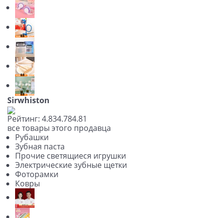
Sirwhiston
Рейтинг:
4.83
4.78
4.81
все товары этого продавца
Рубашки
Зубная паста
Прочие светящиеся игрушки
Электрические зубные щетки
Фоторамки
Ковры