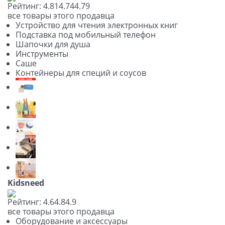
Рейтинг:
4.81
4.74
4.79
все товары этого продавца
Устройство для чтения электронных книг
Подставка под мобильный телефон
Шапочки для душа
Инструменты
Саше
Контейнеры для специй и соусов
Kidsneed
Рейтинг:
4.6
4.8
4.9
все товары этого продавца
Оборудование и аксессуары