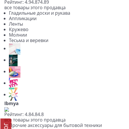
Рейтинг:
4.9
4.87
4.89
все товары этого продавца
Гладильные доски и рукава
Аппликации
Ленты
Кружево
Молнии
Тесьма и веревки
Ibmya
Рейтинг:
4.8
4.8
4.8
все товары этого продавца
Прочие аксессуары для бытовой техники