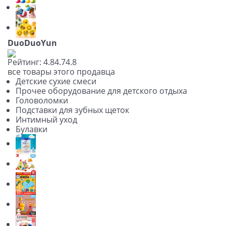
DuoDuoYun
Рейтинг:
4.8
4.7
4.8
все товары этого продавца
Детские сухие смеси
Прочее оборудование для детского отдыха
Головоломки
Подставки для зубных щеток
Интимный уход
Булавки