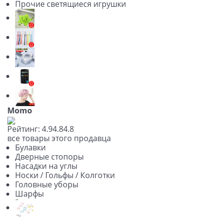
Прочие светящиеся игрушки
Momo
Рейтинг:
4.9
4.8
4.8
все товары этого продавца
Булавки
Дверные стопоры
Насадки на углы
Носки / Гольфы / Колготки
Головные уборы
Шарфы