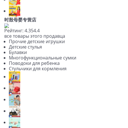
时殷母婴专营店
Рейтинг:
4.3
5
4.4
все товары этого продавца
Прочие детские игрушки
Детские стулья
Булавки
Многофункциональные сумки
Поводоки для ребенка
Стульчики для кормления