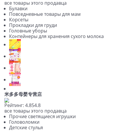
все товары этого продавца
Булавки
Повседневные товары для мам
Корсеты
Прокладки для груди
Головные уборы
Контейнеры для хранения сухого молока
米多多母婴专营店
Рейтинг:
4.8
5
4.8
все товары этого продавца
Прочие светящиеся игрушки
Головоломки
Детские стулья