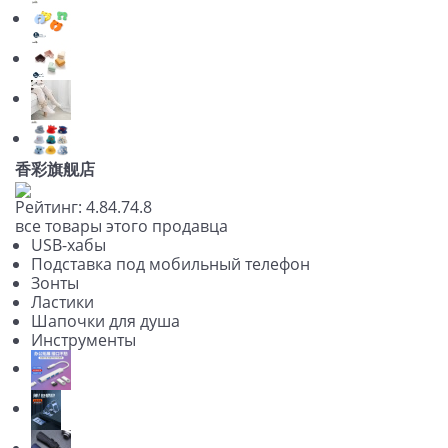
香彩旗舰店
Рейтинг:
4.8
4.7
4.8
все товары этого продавца
USB-хабы
Подставка под мобильный телефон
Зонты
Ластики
Шапочки для душа
Инструменты