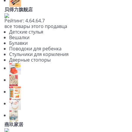
贝得力旗舰店
Рейтинг:
4.6
4.6
4.7
все товары этого продавца
Детские стулья
Вешалки
Булавки
Поводоки для ребенка
Стульчики для кормления
Дверные стопоры
燕玖家居