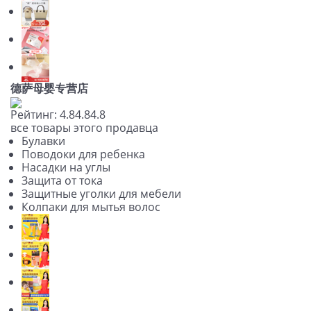
德萨母婴专营店
Рейтинг:
4.8
4.8
4.8
все товары этого продавца
Булавки
Поводоки для ребенка
Насадки на углы
Защита от тока
Защитные уголки для мебели
Колпаки для мытья волос