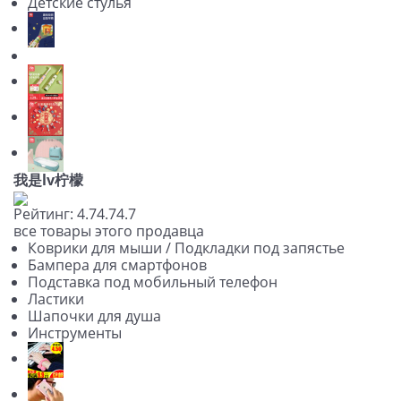
Детские стулья
我是lv柠檬
Рейтинг:
4.7
4.7
4.7
все товары этого продавца
Коврики для мыши / Подкладки под запястье
Бампера для смартфонов
Подставка под мобильный телефон
Ластики
Шапочки для душа
Инструменты