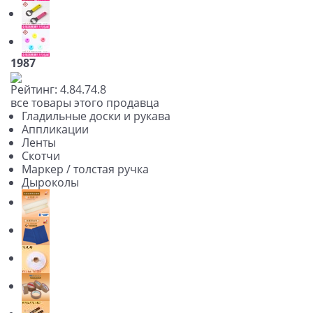
1987
Рейтинг:
4.8
4.7
4.8
все товары этого продавца
Гладильные доски и рукава
Аппликации
Ленты
Скотчи
Маркер / толстая ручка
Дыроколы