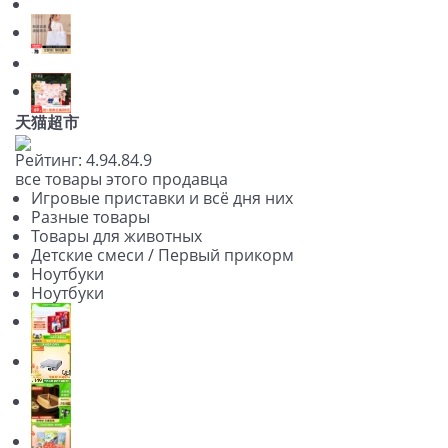
天猫超市
Рейтинг:
4.9
4.8
4.9
все товары этого продавца
Игровые приставки и всё дня них
Разные товары
Товары для животных
Детские смеси / Первый прикорм
Ноутбуки
Ноутбуки