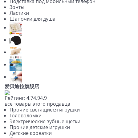
Подставка под мобильный телефон
Зонты
Ластики
Шапочки для душа
爱贝迪拉旗舰店
Рейтинг:
4.7
4.9
4.9
все товары этого продавца
Прочие светящиеся игрушки
Головоломки
Электрические зубные щетки
Прочие детские игрушки
Детские кроватки