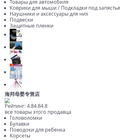
Товары для автомобиля
Коврики для мыши / Подкладки под запястье
Наушники и аксессуары для них
Подвески
Защитные пленки
海邦母婴专营店
Рейтинг:
4.8
4.8
4.8
все товары этого продавца
Головоломки
Булавки
Поводоки для ребенка
Корсеты