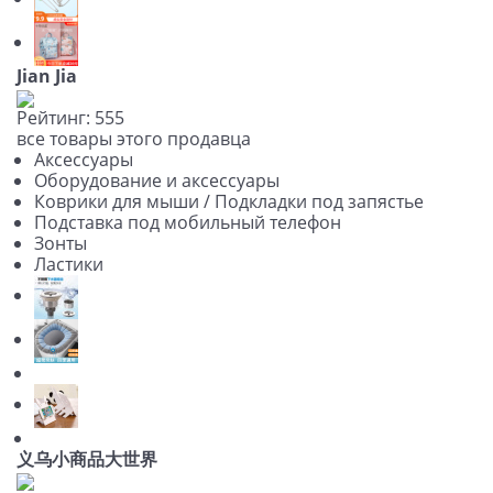
Jian Jia
Рейтинг:
5
5
5
все товары этого продавца
Аксессуары
Оборудование и аксессуары
Коврики для мыши / Подкладки под запястье
Подставка под мобильный телефон
Зонты
Ластики
义乌小商品大世界