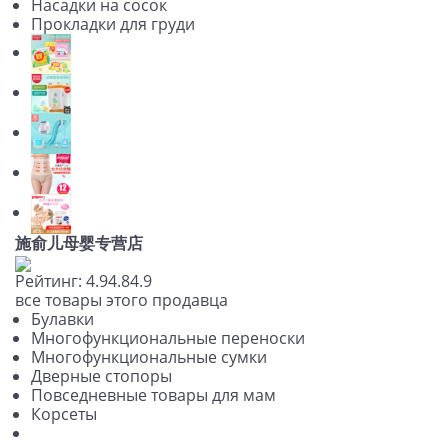
Насадки на сосок
Прокладки для груди
施俞儿母婴专营店
Рейтинг:
4.9
4.8
4.9
все товары этого продавца
Булавки
Многофункциональные переноски
Многофункциональные сумки
Дверные стопоры
Повседневные товары для мам
Корсеты