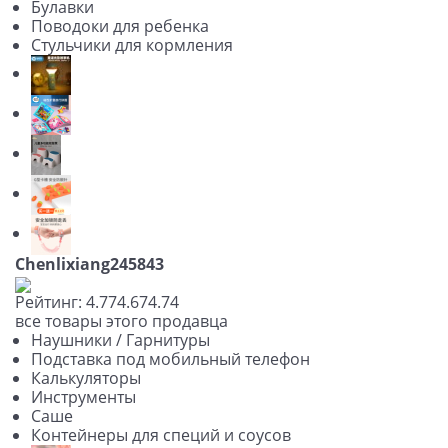
Булавки
Поводоки для ребенка
Стульчики для кормления
Chenlixiang245843
Рейтинг:
4.77
4.67
4.74
все товары этого продавца
Наушники / Гарнитуры
Подставка под мобильный телефон
Калькуляторы
Инструменты
Саше
Контейнеры для специй и соусов