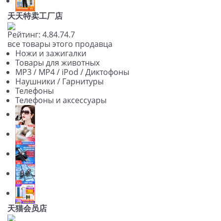
天天特卖工厂店
Рейтинг:
4.8
4.7
4.7
все товары этого продавца
Ножи и зажигалки
Товары для животных
MP3 / MP4 / iPod / Диктофоны
Наушники / Гарнитуры
Телефоны
Телефоны и аксессуары
天猫会员店