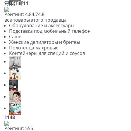
浔阳江畔11
Рейтинг:
4.8
4.7
4.8
все товары этого продавца
Оборудование и аксессуары
Подставка под мобильный телефон
Саше
Женские депиляторы и бритвы
Полотенца махровые
Контейнеры для специй и соусов
1148
Рейтинг:
5
5
5