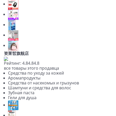
资莱皙旗舰店
Рейтинг:
4.8
4.8
4.8
все товары этого продавца
Средства по уходу за кожей
Аромапродукты
Средства от насекомых и грызунов
Шампуни и средства для волос
Зубная паста
Гели для душа