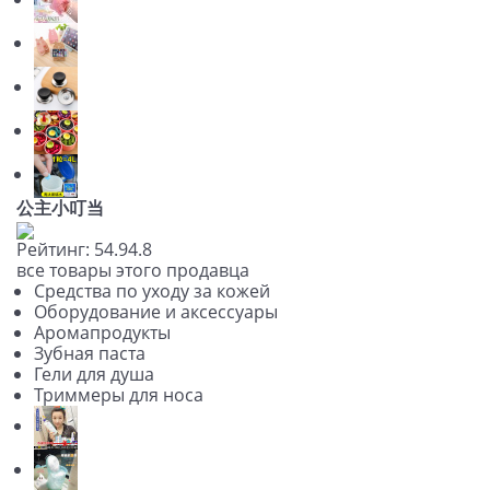
公主小叮当
Рейтинг:
5
4.9
4.8
все товары этого продавца
Средства по уходу за кожей
Оборудование и аксессуары
Аромапродукты
Зубная паста
Гели для душа
Триммеры для носа