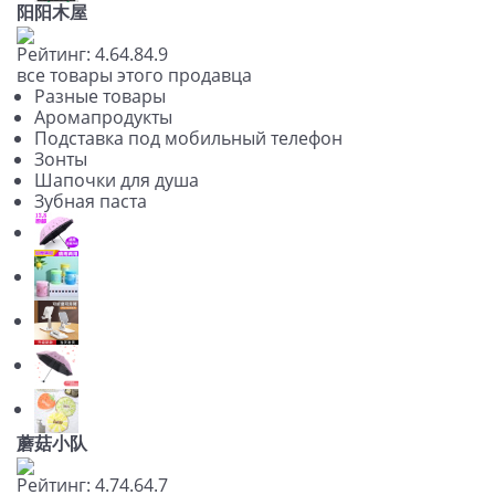
阳阳木屋
Рейтинг:
4.6
4.8
4.9
все товары этого продавца
Разные товары
Аромапродукты
Подставка под мобильный телефон
Зонты
Шапочки для душа
Зубная паста
蘑菇小队
Рейтинг:
4.7
4.6
4.7