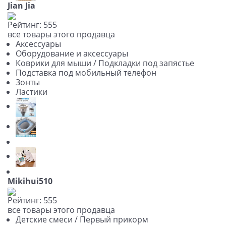
Jian Jia
Рейтинг:
5
5
5
все товары этого продавца
Аксессуары
Оборудование и аксессуары
Коврики для мыши / Подкладки под запястье
Подставка под мобильный телефон
Зонты
Ластики
Mikihui510
Рейтинг:
5
5
5
все товары этого продавца
Детские смеси / Первый прикорм