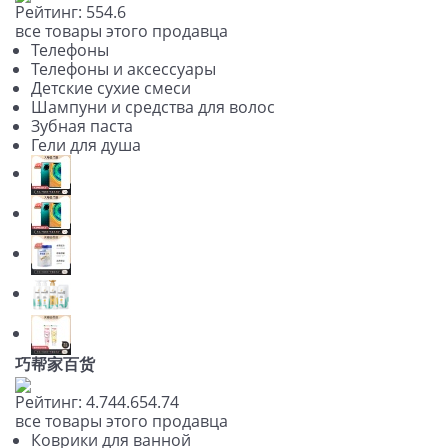
Рейтинг:
5
5
4.6
все товары этого продавца
Телефоны
Телефоны и аксессуары
Детские сухие смеси
Шампуни и средства для волос
Зубная паста
Гели для душа
巧帮家百货
Рейтинг:
4.74
4.65
4.74
все товары этого продавца
Коврики для ванной