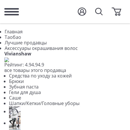
Главная
Таобао
Лучшие продавцы
Аксессуары окрашивания волос
Vivianshaw
Рейтинг:
4.9
4.9
4.9
все товары этого продавца
Средства по уходу за кожей
Брюки
Зубная паста
Гели для душа
Саше
Шапки/Кепки/Головные уборы