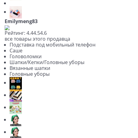
Emilymeng83
Рейтинг:
4.4
4.5
4.6
все товары этого продавца
Подставка под мобильный телефон
Саше
Головоломки
Шапки/Кепки/Головные уборы
Вязанные шапки
Головные уборы