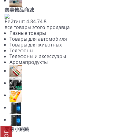
集美饰品商城
Рейтинг:
4.8
4.7
4.8
все товары этого продавца
Разные товары
Товары для автомобиля
Товары для животных
Телефоны
Телефоны и аксессуары
Аромапродукты
变身小跳跳