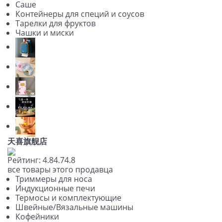
Саше
Контейнеры для специй и соусов
Тарелки для фруктов
Чашки и миски
天喜旗舰店
Рейтинг:
4.8
4.7
4.8
все товары этого продавца
Триммеры для носа
Индукционные печи
Термосы и комплектующие
Швейные/Вязальные машины
Кофейники