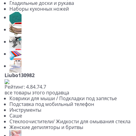
Гладильные доски и рукава
Наборы кухонных ножей
Liubo130982
Рейтинг:
4.8
4.7
4.7
все товары этого продавца
Коврики для мыши / Подкладки под запястье
Подставка под мобильный телефон
Инструменты
Саше
Стеклоочистители/ Жидкости для омывания стекла
Женские депиляторы и бритвы