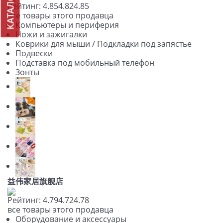
КАТАЛОГ
Рейтинг:
4.85
4.82
4.85
все товары этого продавца
Компьютеры и периферия
Ножи и зажигалки
Коврики для мыши / Подкладки под запястье
Подвески
Подставка под мобильный телефон
Зонты
益伟家居旗舰店
Рейтинг:
4.79
4.72
4.78
все товары этого продавца
Оборудование и аксессуары