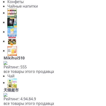
Конфеты
Чайные напитки
Mikihui510
Рейтинг:
5
5
5
все товары этого продавца
Чай
天猫超市
Рейтинг:
4.9
4.8
4.9
все товары этого продавца