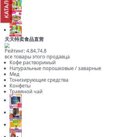
КАТАЛОГ
天天特卖食品直营
Рейтинг:
4.8
4.7
4.8
все товары этого продавца
Кофе растворимый
Натуральные порошковые / заварные
Мед
Тонизирующие средства
Конфеты
Травяной чай