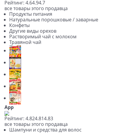
Рейтинг:
4.6
4.9
4.7
все товары этого продавца
Продукты питания
Натуральные порошковые / заварные
Конфеты
Другие виды орехов
Растворимый чай с молоком
Травяной чай
App
Рейтинг:
4.82
4.81
4.83
все товары этого продавца
Шампуни и средства для волос