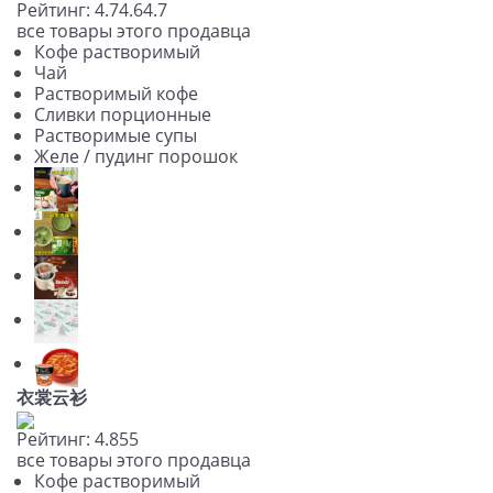
Рейтинг:
4.7
4.6
4.7
все товары этого продавца
Кофе растворимый
Чай
Растворимый кофе
Сливки порционные
Растворимые супы
Желе / пудинг порошок
衣裳云衫
Рейтинг:
4.8
5
5
все товары этого продавца
Кофе растворимый