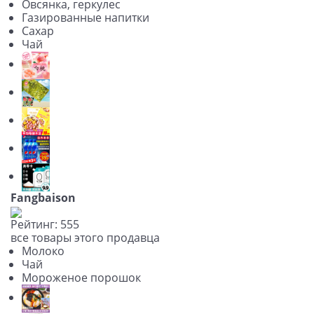
Овсянка, геркулес
Газированные напитки
Сахар
Чай
Fangbaison
Рейтинг:
5
5
5
все товары этого продавца
Молоко
Чай
Мороженое порошок