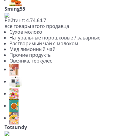
Sming55
Рейтинг:
4.7
4.6
4.7
все товары этого продавца
Сухое молоко
Натуральные порошковые / заварные
Растворимый чай с молоком
Мед лимонный чай
Прочие продукты
Овсянка, геркулес
Totsundy