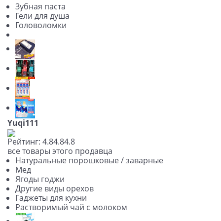
Зубная паста
Гели для душа
Головоломки
Yuqi111
Рейтинг:
4.8
4.8
4.8
все товары этого продавца
Натуральные порошковые / заварные
Мед
Ягоды годжи
Другие виды орехов
Гаджеты для кухни
Растворимый чай с молоком