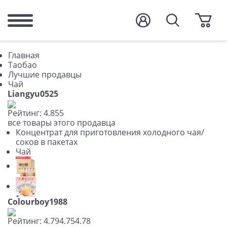
Главная
Таобао
Лучшие продавцы
Чай
Liangyu0525
Рейтинг:
4.8
5
5
все товары этого продавца
Концентрат для приготовления холодного чая/
соков в пакетах
Чай
Colourboy1988
Рейтинг:
4.79
4.75
4.78