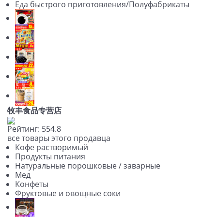
Еда быстрого приготовления/Полуфабрикаты
牧丰食品专营店
Рейтинг:
5
5
4.8
все товары этого продавца
Кофе растворимый
Продукты питания
Натуральные порошковые / заварные
Мед
Конфеты
Фруктовые и овощные соки