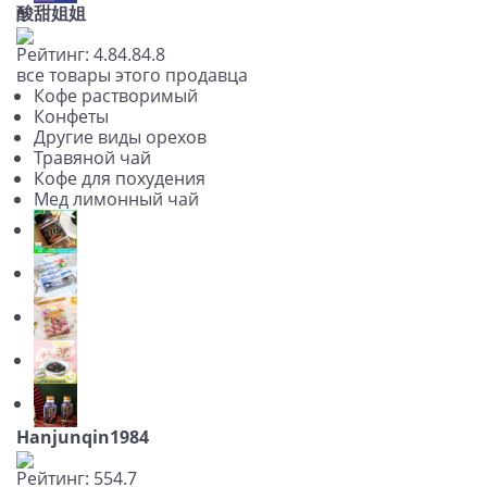
酸甜姐姐
Рейтинг:
4.8
4.8
4.8
все товары этого продавца
Кофе растворимый
Конфеты
Другие виды орехов
Травяной чай
Кофе для похудения
Мед лимонный чай
Hanjunqin1984
Рейтинг:
5
5
4.7