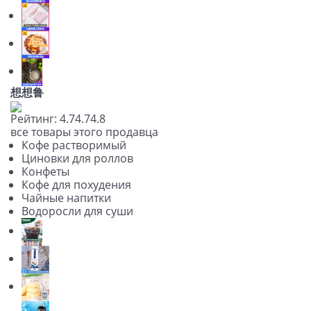
想想鲁
Рейтинг:
4.7
4.7
4.8
все товары этого продавца
Кофе растворимый
Циновки для роллов
Конфеты
Кофе для похудения
Чайные напитки
Водоросли для суши