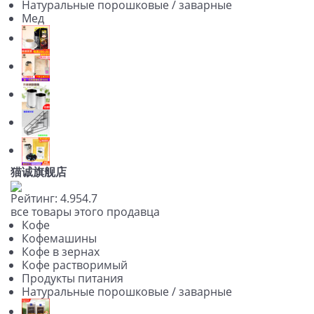
Натуральные порошковые / заварные
Мед
猫诚旗舰店
Рейтинг:
4.9
5
4.7
все товары этого продавца
Кофе
Кофемашины
Кофе в зернах
Кофе растворимый
Продукты питания
Натуральные порошковые / заварные