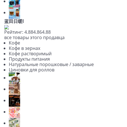
蓝田日暖l
Рейтинг:
4.88
4.86
4.88
все товары этого продавца
Кофе
Кофе в зернах
Кофе растворимый
Продукты питания
Натуральные порошковые / заварные
Циновки для роллов