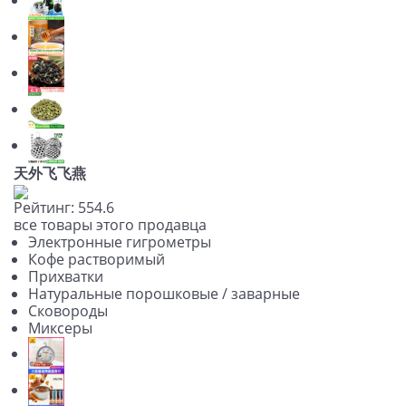
天外飞飞燕
Рейтинг:
5
5
4.6
все товары этого продавца
Электронные гигрометры
Кофе растворимый
Прихватки
Натуральные порошковые / заварные
Сковороды
Миксеры