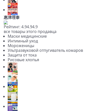
惠津理泰
Рейтинг:
4.9
4.9
4.9
все товары этого продавца
Маски медицинские
Интимный уход
Мороженицы
Ультразвуковой отпугиватель комаров
Защита от тока
Рисовые хлопья