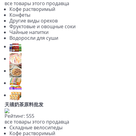
все товары этого продавца
Кофе растворимый
Конфеты
Другие виды орехов
Фруктовые и овощные соки
Чайные напитки
Водоросли для суши
天禧奶茶原料批发
Рейтинг:
5
5
5
все товары этого продавца
Складные велосипеды
Кофе растворимый