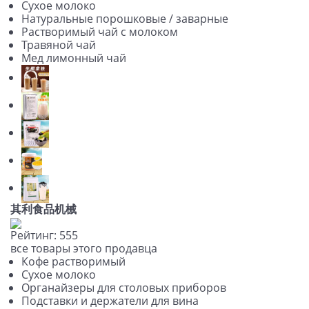
Сухое молоко
Натуральные порошковые / заварные
Растворимый чай с молоком
Травяной чай
Мед лимонный чай
其利食品机械
Рейтинг:
5
5
5
все товары этого продавца
Кофе растворимый
Сухое молоко
Органайзеры для столовых приборов
Подставки и держатели для вина