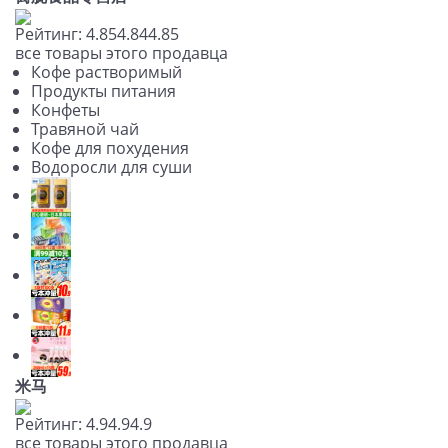
Рейтинг:
4.85
4.84
4.85
все товары этого продавца
Кофе растворимый
Продукты питания
Конфеты
Травяной чай
Кофе для похудения
Водоросли для суши
米马
Рейтинг:
4.9
4.9
4.9
все товары этого продавца