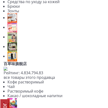
Средства по уходу за кожей
Брюки
Зонты
百草味旗舰店
Рейтинг:
4.83
4.79
4.83
все товары этого продавца
Кофе растворимый
Чай
Растворимый кофе
Какао / шоколадные напитки