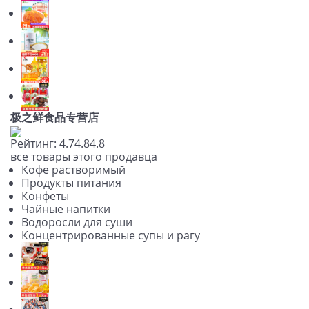
极之鲜食品专营店
Рейтинг:
4.7
4.8
4.8
все товары этого продавца
Кофе растворимый
Продукты питания
Конфеты
Чайные напитки
Водоросли для суши
Концентрированные супы и рагу