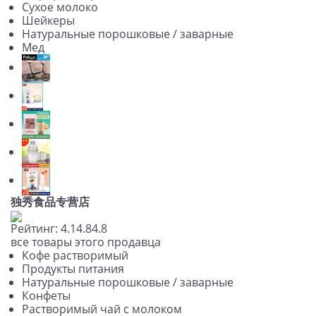
Сухое молоко
Шейкеры
Натуральные порошковые / заварные
Мед
独秀食品专营店
Рейтинг:
4.1
4.8
4.8
все товары этого продавца
Кофе растворимый
Продукты питания
Натуральные порошковые / заварные
Конфеты
Растворимый чай с молоком