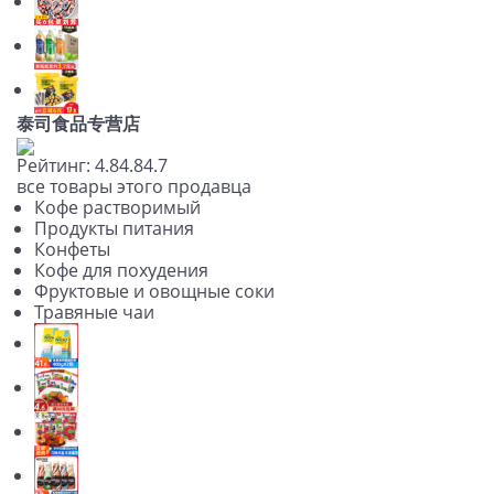
泰司食品专营店
Рейтинг:
4.8
4.8
4.7
все товары этого продавца
Кофе растворимый
Продукты питания
Конфеты
Кофе для похудения
Фруктовые и овощные соки
Травяные чаи