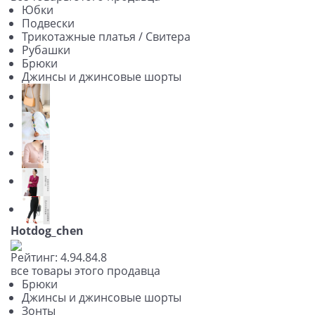
Юбки
Подвески
Трикотажные платья / Свитера
Рубашки
Брюки
Джинсы и джинсовые шорты
Hotdog_chen
Рейтинг:
4.9
4.8
4.8
все товары этого продавца
Брюки
Джинсы и джинсовые шорты
Зонты