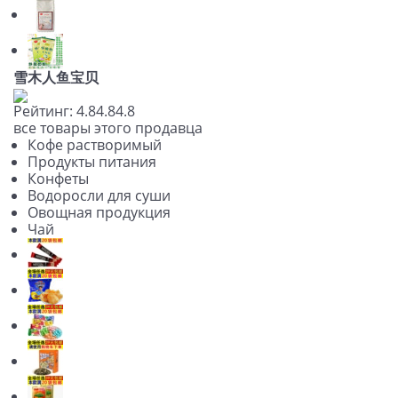
雪木人鱼宝贝
Рейтинг:
4.8
4.8
4.8
все товары этого продавца
Кофе растворимый
Продукты питания
Конфеты
Водоросли для суши
Овощная продукция
Чай