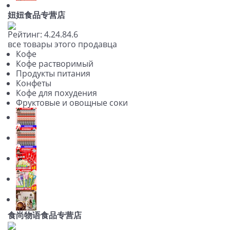
妞妞食品专营店
Рейтинг:
4.2
4.8
4.6
все товары этого продавца
Кофе
Кофе растворимый
Продукты питания
Конфеты
Кофе для похудения
Фруктовые и овощные соки
食尚物语食品专营店