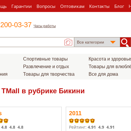
ощь
Гарантии
Вопросы
Оптовикам
Контакты
Блог
 200-03-37
Часы работы
Спортивные товары
Красота и здоровь
Развлечение и отдых
Товары для влюбл
ения
Товары для творчества
Все для дома
 TMall в рубрике Бикини
s
2011
:
4.8
4.8
4.8
Рейтинг:
4.91
4.9
4.91