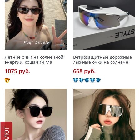
Летние очки на солнечной
Ветрозащитные дорожные
энергии, кошачий гла
лыжные очки на солнечн
1075 pуб.
668 pуб.
КАТАЛОГ