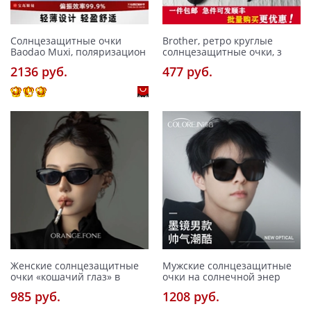
Солнцезащитные очки
Brother, ретро круглые
Baodao Muxi, поляризацион
солнцезащитные очки, з
2136 pуб.
477 pуб.
Женские солнцезащитные
Мужские солнцезащитные
очки «кошачий глаз» в
очки на солнечной энер
985 pуб.
1208 pуб.