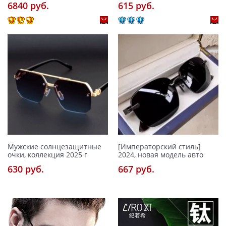
6840 pуб.
615 pуб.
Мужские солнцезащитные
[Императорский стиль]
очки, коллекция 2025 г
2024, новая модель авто
630 pуб.
667 pуб.