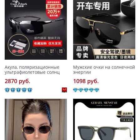
Акула, поляризационные
Мужские очки на солнечной
ультрафиолетовые солнц
энергии
2870 pуб.
1098 pуб.