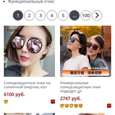
Функциональные очки
1
2
3
4
5
...
100
Солнцезащитные очки на
Универсальные
солнечной энергии, кол
солнцезащитные очки
подходит дл
6100 pуб.
2747 pуб.