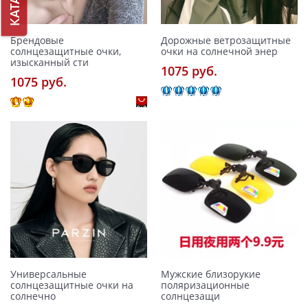
Брендовые
Дорожные ветрозащитные
солнцезащитные очки,
очки на солнечной энер
изысканный сти
1075 pуб.
1075 pуб.
Универсальные
Мужские близорукие
солнцезащитные очки на
поляризационные
солнечно
солнцезащи