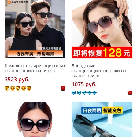
Комплект поляризационных
Брендовые
солнцезащитных очков
солнцезащитные очки на
солнечной эн
3523 pуб.
1075 pуб.