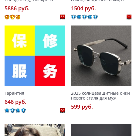
5886 pуб.
1504 pуб.
Гарантия
2025 солнцезащитные очки
нового стиля для муж
646 pуб.
599 pуб.