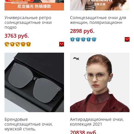
Универсальные ретро
Солнцезащитные очки для
солнцезащитные очки
женщин, поляризационн
подхо
2898 pуб.
3763 pуб.
Брендовые
Антирадиационные очки,
солнцезащитные очки,
коллекция 2021
мужской стиль,
20838 pуб.