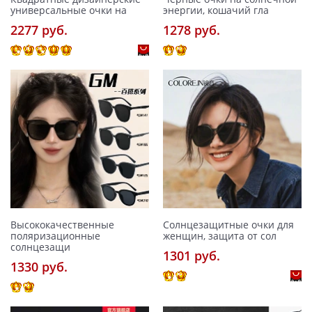
универсальные очки на
энергии, кошачий гла
2277 pуб.
1278 pуб.
Высококачественные
Солнцезащитные очки для
поляризационные
женщин, защита от сол
солнцезащи
1301 pуб.
1330 pуб.