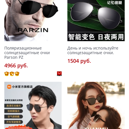
Поляризационные
День и ночь используйте
солнцезащитные очки
солнцезащитные очки.
Parson PZ
1504 pуб.
4966 pуб.