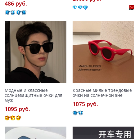
486 pуб.
Модные и классные
Красные милые трендовые
солнцезащитные очки для
очки на солнечной эне
муж
1075 pуб.
1095 pуб.