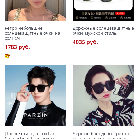
Ретро небольшие
Дорожные солнцезащитные
солнцезащитные очки на
очки, мужской стиль,
солнеч
4035 pуб.
1783 pуб.
[Тот же стиль, что и Fan
Черные брендовые ретро
Chengcheng] Поляриза
солнцезащитные очки, в